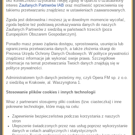
bez konieczności uzyskania Twojej zgody w oparciu o uzasadniony
interes
Zaufanych Partnerów IAB
oraz możliwość sprzeciwienia się
15 V – Finał Przewrotu
03:03
takiemu przetwarzaniu znajdziesz w ustawieniach zaawansowanych.
Zgoda jest dobrowolna i możesz ją w dowolnym momencie wycofać,
14 V – Aleksander Mazowiecki
02:59
zgoda będzie też podstawą przekazywania danych do naszych
Zaufanych Partnerów z siedzibą w państwach trzecich (poza
Europejskim Obszarem Gospodarczym).
13 V – Zamach na JP II
03:09
Ponadto masz prawo żądania dostępu, sprostowania, usunięcia lub
ograniczenia przetwarzania danych, a także złożenia skargi do
Prezesa Urzędu Ochrony Danych Osobowych. W polityce prywatności
12 V – Piłsudski i Wojciechowski
02:54
znajdziesz informacje jak wykonać swoje prawa. Szczegółowe
informacje na temat przetwarzania Twoich danych znajdują się w
polityce prywatności.
11 V – Burza przed katastrofą
03:05
Administratorem tych danych jesteśmy my, czyli Opera FM sp. z o.o.
z siedzibą w Krakowie, al. Waszyngtona 1.
8 V – Antoine de Lavoisier
03:07
Stosowanie plików cookies i innych technologii
Wraz z partnerami stosujemy pliki cookies (tzw. ciasteczka) i inne
7 V – Von Friedeburg
02:51
pokrewne technologie, które mają na celu:
Zapewnienie bezpieczeństwa podczas korzystania z naszych
6 V – Ramon Mercador
02:49
stron
Ulepszenie świadczonych przez nas usług poprzez wykorzystanie
danych w celach analitycznych i statystycznych