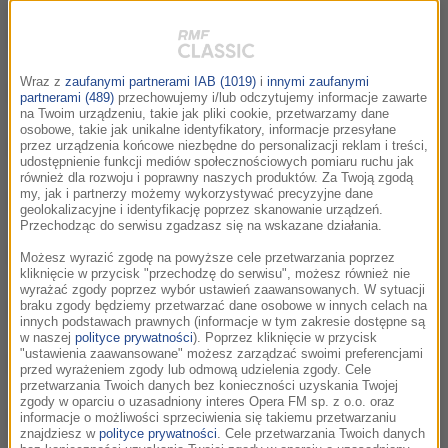
27 V – Król I złodziej
02:15
Wraz z
zaufanymi partnerami IAB (1019)
i
innymi zaufanymi
26 V – Mama Rakuszanka
03:03
partnerami (489)
przechowujemy i/lub odczytujemy informacje zawarte
na Twoim urządzeniu, takie jak pliki cookie, przetwarzamy dane
osobowe, takie jak unikalne identyfikatory, informacje przesyłane
25 V – Raporty z piekła
03:09
przez urządzenia końcowe niezbędne do personalizacji reklam i treści,
udostępnienie funkcji mediów społecznościowych pomiaru ruchu jak
również dla rozwoju i poprawny naszych produktów. Za Twoją zgodą
my, jak i partnerzy możemy wykorzystywać precyzyjne dane
22 V – Cola Pembertona
02:51
geolokalizacyjne i identyfikację poprzez skanowanie urządzeń.
Przechodząc do serwisu zgadzasz się na wskazane działania.
21 V – Leopold & Loeb
02:43
Możesz wyrazić zgodę na powyższe cele przetwarzania poprzez
kliknięcie w przycisk "przechodzę do serwisu", możesz również nie
wyrażać zgody poprzez wybór ustawień zaawansowanych. W sytuacji
20 V – Cola di Rienzo
braku zgody będziemy przetwarzać dane osobowe w innych celach na
03:07
innych podstawach prawnych (informacje w tym zakresie dostępne są
w naszej
polityce prywatności
). Poprzez kliknięcie w przycisk
"ustawienia zaawansowane" możesz zarządzać swoimi preferencjami
19 V – Światło Ho
02:53
przed wyrażeniem zgody lub odmową udzielenia zgody. Cele
przetwarzania Twoich danych bez konieczności uzyskania Twojej
zgody w oparciu o uzasadniony interes Opera FM sp. z o.o. oraz
18 V – Hirszfeld na piechotę
02:29
informacje o możliwości sprzeciwienia się takiemu przetwarzaniu
znajdziesz w
polityce prywatności
. Cele przetwarzania Twoich danych