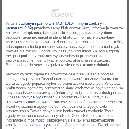
27 V – Król I złodziej
02:15
Wraz z
zaufanymi partnerami IAB (1019)
i
innymi zaufanymi
26 V – Mama Rakuszanka
03:03
partnerami (489)
przechowujemy i/lub odczytujemy informacje zawarte
na Twoim urządzeniu, takie jak pliki cookie, przetwarzamy dane
osobowe, takie jak unikalne identyfikatory, informacje przesyłane
25 V – Raporty z piekła
03:09
przez urządzenia końcowe niezbędne do personalizacji reklam i treści,
udostępnienie funkcji mediów społecznościowych pomiaru ruchu jak
również dla rozwoju i poprawny naszych produktów. Za Twoją zgodą
my, jak i partnerzy możemy wykorzystywać precyzyjne dane
22 V – Cola Pembertona
02:51
geolokalizacyjne i identyfikację poprzez skanowanie urządzeń.
Przechodząc do serwisu zgadzasz się na wskazane działania.
21 V – Leopold & Loeb
02:43
Możesz wyrazić zgodę na powyższe cele przetwarzania poprzez
kliknięcie w przycisk "przechodzę do serwisu", możesz również nie
wyrażać zgody poprzez wybór ustawień zaawansowanych. W sytuacji
20 V – Cola di Rienzo
braku zgody będziemy przetwarzać dane osobowe w innych celach na
03:07
innych podstawach prawnych (informacje w tym zakresie dostępne są
w naszej
polityce prywatności
). Poprzez kliknięcie w przycisk
"ustawienia zaawansowane" możesz zarządzać swoimi preferencjami
19 V – Światło Ho
02:53
przed wyrażeniem zgody lub odmową udzielenia zgody. Cele
przetwarzania Twoich danych bez konieczności uzyskania Twojej
zgody w oparciu o uzasadniony interes Opera FM sp. z o.o. oraz
18 V – Hirszfeld na piechotę
02:29
informacje o możliwości sprzeciwienia się takiemu przetwarzaniu
znajdziesz w
polityce prywatności
. Cele przetwarzania Twoich danych