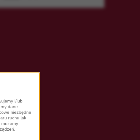
ujemy i/lub
zamy dane
ońcowe niezbędne
iaru ruchu jak
zy możemy
rządzeń.