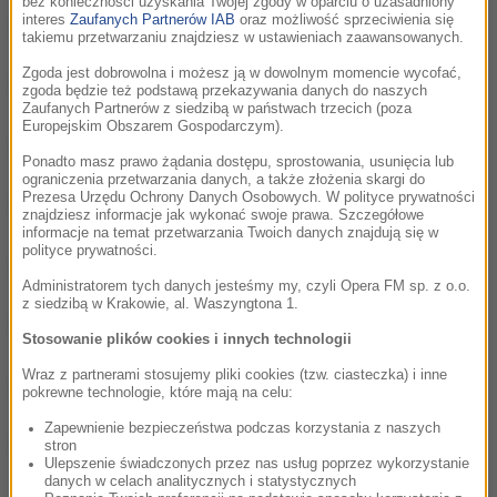
bez konieczności uzyskania Twojej zgody w oparciu o uzasadniony
interes
Zaufanych Partnerów IAB
oraz możliwość sprzeciwienia się
15 V – Finał Przewrotu
03:03
takiemu przetwarzaniu znajdziesz w ustawieniach zaawansowanych.
Zgoda jest dobrowolna i możesz ją w dowolnym momencie wycofać,
14 V – Aleksander Mazowiecki
02:59
zgoda będzie też podstawą przekazywania danych do naszych
Zaufanych Partnerów z siedzibą w państwach trzecich (poza
Europejskim Obszarem Gospodarczym).
13 V – Zamach na JP II
03:09
Ponadto masz prawo żądania dostępu, sprostowania, usunięcia lub
ograniczenia przetwarzania danych, a także złożenia skargi do
Prezesa Urzędu Ochrony Danych Osobowych. W polityce prywatności
12 V – Piłsudski i Wojciechowski
02:54
znajdziesz informacje jak wykonać swoje prawa. Szczegółowe
informacje na temat przetwarzania Twoich danych znajdują się w
polityce prywatności.
11 V – Burza przed katastrofą
03:05
Administratorem tych danych jesteśmy my, czyli Opera FM sp. z o.o.
z siedzibą w Krakowie, al. Waszyngtona 1.
8 V – Antoine de Lavoisier
03:07
Stosowanie plików cookies i innych technologii
Wraz z partnerami stosujemy pliki cookies (tzw. ciasteczka) i inne
7 V – Von Friedeburg
02:51
pokrewne technologie, które mają na celu:
Zapewnienie bezpieczeństwa podczas korzystania z naszych
6 V – Ramon Mercador
02:49
stron
Ulepszenie świadczonych przez nas usług poprzez wykorzystanie
danych w celach analitycznych i statystycznych