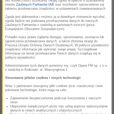
bez konieczności uzyskania Twojej zgody w oparciu o uzasadniony
15 V – Finał Przewrotu
interes
Zaufanych Partnerów IAB
oraz możliwość sprzeciwienia się
03:03
takiemu przetwarzaniu znajdziesz w ustawieniach zaawansowanych.
Zgoda jest dobrowolna i możesz ją w dowolnym momencie wycofać,
14 V – Aleksander Mazowiecki
02:59
zgoda będzie też podstawą przekazywania danych do naszych
Zaufanych Partnerów z siedzibą w państwach trzecich (poza
Europejskim Obszarem Gospodarczym).
13 V – Zamach na JP II
03:09
Ponadto masz prawo żądania dostępu, sprostowania, usunięcia lub
ograniczenia przetwarzania danych, a także złożenia skargi do
Prezesa Urzędu Ochrony Danych Osobowych. W polityce prywatności
12 V – Piłsudski i Wojciechowski
02:54
znajdziesz informacje jak wykonać swoje prawa. Szczegółowe
informacje na temat przetwarzania Twoich danych znajdują się w
polityce prywatności.
11 V – Burza przed katastrofą
03:05
Administratorem tych danych jesteśmy my, czyli Opera FM sp. z o.o.
z siedzibą w Krakowie, al. Waszyngtona 1.
8 V – Antoine de Lavoisier
03:07
Stosowanie plików cookies i innych technologii
Wraz z partnerami stosujemy pliki cookies (tzw. ciasteczka) i inne
7 V – Von Friedeburg
02:51
pokrewne technologie, które mają na celu:
Zapewnienie bezpieczeństwa podczas korzystania z naszych
6 V – Ramon Mercador
02:49
stron
Ulepszenie świadczonych przez nas usług poprzez wykorzystanie
danych w celach analitycznych i statystycznych