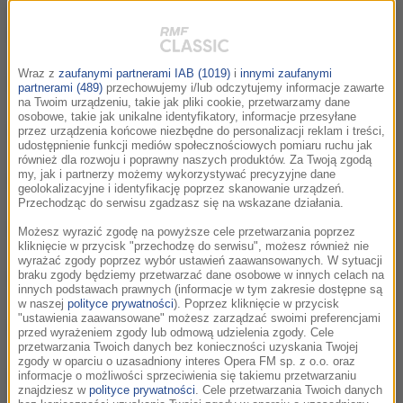
27 V – Król I złodziej
02:15
Wraz z
zaufanymi partnerami IAB (1019)
i
innymi zaufanymi
26 V – Mama Rakuszanka
03:03
partnerami (489)
przechowujemy i/lub odczytujemy informacje zawarte
na Twoim urządzeniu, takie jak pliki cookie, przetwarzamy dane
osobowe, takie jak unikalne identyfikatory, informacje przesyłane
25 V – Raporty z piekła
03:09
przez urządzenia końcowe niezbędne do personalizacji reklam i treści,
udostępnienie funkcji mediów społecznościowych pomiaru ruchu jak
również dla rozwoju i poprawny naszych produktów. Za Twoją zgodą
my, jak i partnerzy możemy wykorzystywać precyzyjne dane
22 V – Cola Pembertona
02:51
geolokalizacyjne i identyfikację poprzez skanowanie urządzeń.
Przechodząc do serwisu zgadzasz się na wskazane działania.
21 V – Leopold & Loeb
02:43
Możesz wyrazić zgodę na powyższe cele przetwarzania poprzez
kliknięcie w przycisk "przechodzę do serwisu", możesz również nie
wyrażać zgody poprzez wybór ustawień zaawansowanych. W sytuacji
20 V – Cola di Rienzo
braku zgody będziemy przetwarzać dane osobowe w innych celach na
03:07
innych podstawach prawnych (informacje w tym zakresie dostępne są
w naszej
polityce prywatności
). Poprzez kliknięcie w przycisk
"ustawienia zaawansowane" możesz zarządzać swoimi preferencjami
19 V – Światło Ho
02:53
przed wyrażeniem zgody lub odmową udzielenia zgody. Cele
przetwarzania Twoich danych bez konieczności uzyskania Twojej
zgody w oparciu o uzasadniony interes Opera FM sp. z o.o. oraz
18 V – Hirszfeld na piechotę
02:29
informacje o możliwości sprzeciwienia się takiemu przetwarzaniu
znajdziesz w
polityce prywatności
. Cele przetwarzania Twoich danych