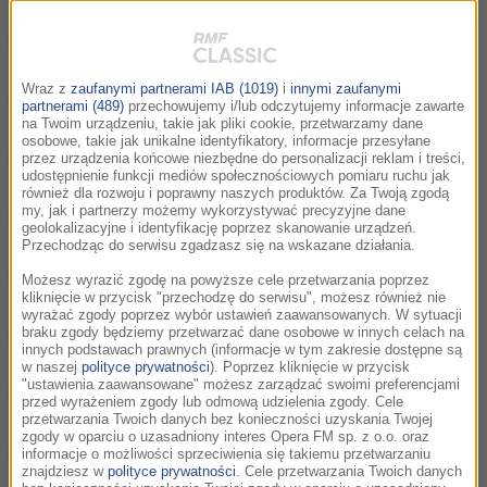
27 V – Król I złodziej
02:15
Wraz z
zaufanymi partnerami IAB (1019)
i
innymi zaufanymi
26 V – Mama Rakuszanka
03:03
partnerami (489)
przechowujemy i/lub odczytujemy informacje zawarte
na Twoim urządzeniu, takie jak pliki cookie, przetwarzamy dane
osobowe, takie jak unikalne identyfikatory, informacje przesyłane
25 V – Raporty z piekła
03:09
przez urządzenia końcowe niezbędne do personalizacji reklam i treści,
udostępnienie funkcji mediów społecznościowych pomiaru ruchu jak
również dla rozwoju i poprawny naszych produktów. Za Twoją zgodą
my, jak i partnerzy możemy wykorzystywać precyzyjne dane
22 V – Cola Pembertona
02:51
geolokalizacyjne i identyfikację poprzez skanowanie urządzeń.
Przechodząc do serwisu zgadzasz się na wskazane działania.
21 V – Leopold & Loeb
02:43
Możesz wyrazić zgodę na powyższe cele przetwarzania poprzez
kliknięcie w przycisk "przechodzę do serwisu", możesz również nie
wyrażać zgody poprzez wybór ustawień zaawansowanych. W sytuacji
20 V – Cola di Rienzo
braku zgody będziemy przetwarzać dane osobowe w innych celach na
03:07
innych podstawach prawnych (informacje w tym zakresie dostępne są
w naszej
polityce prywatności
). Poprzez kliknięcie w przycisk
"ustawienia zaawansowane" możesz zarządzać swoimi preferencjami
19 V – Światło Ho
02:53
przed wyrażeniem zgody lub odmową udzielenia zgody. Cele
przetwarzania Twoich danych bez konieczności uzyskania Twojej
zgody w oparciu o uzasadniony interes Opera FM sp. z o.o. oraz
18 V – Hirszfeld na piechotę
02:29
informacje o możliwości sprzeciwienia się takiemu przetwarzaniu
znajdziesz w
polityce prywatności
. Cele przetwarzania Twoich danych