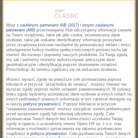
27 V – Król I złodziej
02:15
Wraz z
zaufanymi partnerami IAB (1017)
i
innymi zaufanymi
26 V – Mama Rakuszanka
03:03
partnerami (489)
przechowujemy i/lub odczytujemy informacje zawarte
na Twoim urządzeniu, takie jak pliki cookie, przetwarzamy dane
osobowe, takie jak unikalne identyfikatory, informacje przesyłane
25 V – Raporty z piekła
03:09
przez urządzenia końcowe niezbędne do personalizacji reklam i treści,
udostępnienie funkcji mediów społecznościowych pomiaru ruchu jak
również dla rozwoju i poprawny naszych produktów. Za Twoją zgodą
my, jak i partnerzy możemy wykorzystywać precyzyjne dane
22 V – Cola Pembertona
02:51
geolokalizacyjne i identyfikację poprzez skanowanie urządzeń.
Przechodząc do serwisu zgadzasz się na wskazane działania.
21 V – Leopold & Loeb
02:43
Możesz wyrazić zgodę na powyższe cele przetwarzania poprzez
kliknięcie w przycisk "przechodzę do serwisu", możesz również nie
wyrażać zgody poprzez wybór ustawień zaawansowanych. W sytuacji
20 V – Cola di Rienzo
braku zgody będziemy przetwarzać dane osobowe w innych celach na
03:07
innych podstawach prawnych (informacje w tym zakresie dostępne są
w naszej
polityce prywatności
). Poprzez kliknięcie w przycisk
"ustawienia zaawansowane" możesz zarządzać swoimi preferencjami
19 V – Światło Ho
02:53
przed wyrażeniem zgody lub odmową udzielenia zgody. Cele
przetwarzania Twoich danych bez konieczności uzyskania Twojej
zgody w oparciu o uzasadniony interes Opera FM sp. z o.o. oraz
18 V – Hirszfeld na piechotę
02:29
informacje o możliwości sprzeciwienia się takiemu przetwarzaniu
znajdziesz w
polityce prywatności
. Cele przetwarzania Twoich danych