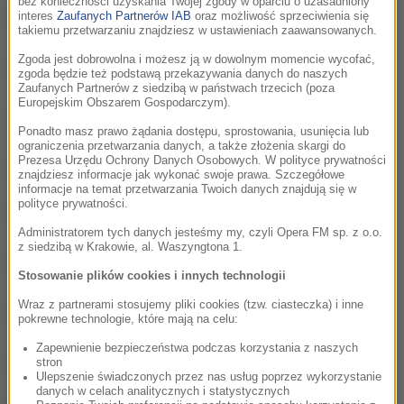
bez konieczności uzyskania Twojej zgody w oparciu o uzasadniony
15 V – Finał Przewrotu
interes
Zaufanych Partnerów IAB
oraz możliwość sprzeciwienia się
03:03
takiemu przetwarzaniu znajdziesz w ustawieniach zaawansowanych.
Zgoda jest dobrowolna i możesz ją w dowolnym momencie wycofać,
14 V – Aleksander Mazowiecki
02:59
zgoda będzie też podstawą przekazywania danych do naszych
Zaufanych Partnerów z siedzibą w państwach trzecich (poza
Europejskim Obszarem Gospodarczym).
13 V – Zamach na JP II
03:09
Ponadto masz prawo żądania dostępu, sprostowania, usunięcia lub
ograniczenia przetwarzania danych, a także złożenia skargi do
Prezesa Urzędu Ochrony Danych Osobowych. W polityce prywatności
12 V – Piłsudski i Wojciechowski
02:54
znajdziesz informacje jak wykonać swoje prawa. Szczegółowe
informacje na temat przetwarzania Twoich danych znajdują się w
polityce prywatności.
11 V – Burza przed katastrofą
03:05
Administratorem tych danych jesteśmy my, czyli Opera FM sp. z o.o.
z siedzibą w Krakowie, al. Waszyngtona 1.
8 V – Antoine de Lavoisier
03:07
Stosowanie plików cookies i innych technologii
Wraz z partnerami stosujemy pliki cookies (tzw. ciasteczka) i inne
7 V – Von Friedeburg
02:51
pokrewne technologie, które mają na celu:
Zapewnienie bezpieczeństwa podczas korzystania z naszych
6 V – Ramon Mercador
02:49
stron
Ulepszenie świadczonych przez nas usług poprzez wykorzystanie
danych w celach analitycznych i statystycznych