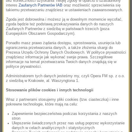
bez konieczności uzyskania Twojej zgody w oparciu o uzasadniony
15 V – Finał Przewrotu
interes
Zaufanych Partnerów IAB
oraz możliwość sprzeciwienia się
03:03
takiemu przetwarzaniu znajdziesz w ustawieniach zaawansowanych.
Zgoda jest dobrowolna i możesz ją w dowolnym momencie wycofać,
14 V – Aleksander Mazowiecki
02:59
zgoda będzie też podstawą przekazywania danych do naszych
Zaufanych Partnerów z siedzibą w państwach trzecich (poza
Europejskim Obszarem Gospodarczym).
13 V – Zamach na JP II
03:09
Ponadto masz prawo żądania dostępu, sprostowania, usunięcia lub
ograniczenia przetwarzania danych, a także złożenia skargi do
Prezesa Urzędu Ochrony Danych Osobowych. W polityce prywatności
12 V – Piłsudski i Wojciechowski
02:54
znajdziesz informacje jak wykonać swoje prawa. Szczegółowe
informacje na temat przetwarzania Twoich danych znajdują się w
polityce prywatności.
11 V – Burza przed katastrofą
03:05
Administratorem tych danych jesteśmy my, czyli Opera FM sp. z o.o.
z siedzibą w Krakowie, al. Waszyngtona 1.
8 V – Antoine de Lavoisier
03:07
Stosowanie plików cookies i innych technologii
Wraz z partnerami stosujemy pliki cookies (tzw. ciasteczka) i inne
7 V – Von Friedeburg
02:51
pokrewne technologie, które mają na celu:
Zapewnienie bezpieczeństwa podczas korzystania z naszych
6 V – Ramon Mercador
02:49
stron
Ulepszenie świadczonych przez nas usług poprzez wykorzystanie
danych w celach analitycznych i statystycznych