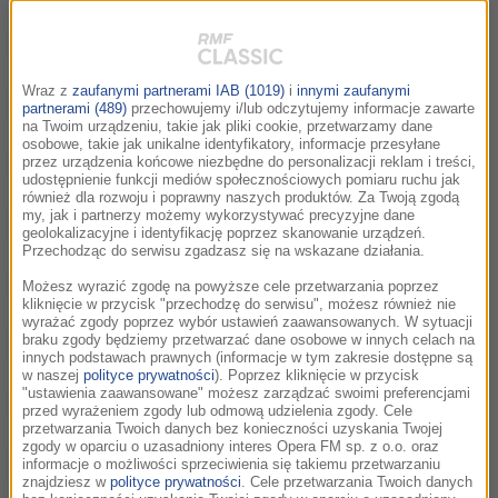
27 V – Król I złodziej
02:15
Wraz z
zaufanymi partnerami IAB (1019)
i
innymi zaufanymi
26 V – Mama Rakuszanka
03:03
partnerami (489)
przechowujemy i/lub odczytujemy informacje zawarte
na Twoim urządzeniu, takie jak pliki cookie, przetwarzamy dane
osobowe, takie jak unikalne identyfikatory, informacje przesyłane
25 V – Raporty z piekła
03:09
przez urządzenia końcowe niezbędne do personalizacji reklam i treści,
udostępnienie funkcji mediów społecznościowych pomiaru ruchu jak
również dla rozwoju i poprawny naszych produktów. Za Twoją zgodą
my, jak i partnerzy możemy wykorzystywać precyzyjne dane
22 V – Cola Pembertona
02:51
geolokalizacyjne i identyfikację poprzez skanowanie urządzeń.
Przechodząc do serwisu zgadzasz się na wskazane działania.
21 V – Leopold & Loeb
02:43
Możesz wyrazić zgodę na powyższe cele przetwarzania poprzez
kliknięcie w przycisk "przechodzę do serwisu", możesz również nie
wyrażać zgody poprzez wybór ustawień zaawansowanych. W sytuacji
20 V – Cola di Rienzo
braku zgody będziemy przetwarzać dane osobowe w innych celach na
03:07
innych podstawach prawnych (informacje w tym zakresie dostępne są
w naszej
polityce prywatności
). Poprzez kliknięcie w przycisk
"ustawienia zaawansowane" możesz zarządzać swoimi preferencjami
19 V – Światło Ho
02:53
przed wyrażeniem zgody lub odmową udzielenia zgody. Cele
przetwarzania Twoich danych bez konieczności uzyskania Twojej
zgody w oparciu o uzasadniony interes Opera FM sp. z o.o. oraz
18 V – Hirszfeld na piechotę
02:29
informacje o możliwości sprzeciwienia się takiemu przetwarzaniu
znajdziesz w
polityce prywatności
. Cele przetwarzania Twoich danych