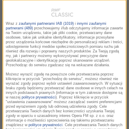
27 V – Król I złodziej
02:15
Wraz z
zaufanymi partnerami IAB (1019)
i
innymi zaufanymi
26 V – Mama Rakuszanka
03:03
partnerami (489)
przechowujemy i/lub odczytujemy informacje zawarte
na Twoim urządzeniu, takie jak pliki cookie, przetwarzamy dane
osobowe, takie jak unikalne identyfikatory, informacje przesyłane
25 V – Raporty z piekła
03:09
przez urządzenia końcowe niezbędne do personalizacji reklam i treści,
udostępnienie funkcji mediów społecznościowych pomiaru ruchu jak
również dla rozwoju i poprawny naszych produktów. Za Twoją zgodą
my, jak i partnerzy możemy wykorzystywać precyzyjne dane
22 V – Cola Pembertona
02:51
geolokalizacyjne i identyfikację poprzez skanowanie urządzeń.
Przechodząc do serwisu zgadzasz się na wskazane działania.
21 V – Leopold & Loeb
02:43
Możesz wyrazić zgodę na powyższe cele przetwarzania poprzez
kliknięcie w przycisk "przechodzę do serwisu", możesz również nie
wyrażać zgody poprzez wybór ustawień zaawansowanych. W sytuacji
20 V – Cola di Rienzo
braku zgody będziemy przetwarzać dane osobowe w innych celach na
03:07
innych podstawach prawnych (informacje w tym zakresie dostępne są
w naszej
polityce prywatności
). Poprzez kliknięcie w przycisk
"ustawienia zaawansowane" możesz zarządzać swoimi preferencjami
19 V – Światło Ho
02:53
przed wyrażeniem zgody lub odmową udzielenia zgody. Cele
przetwarzania Twoich danych bez konieczności uzyskania Twojej
zgody w oparciu o uzasadniony interes Opera FM sp. z o.o. oraz
18 V – Hirszfeld na piechotę
02:29
informacje o możliwości sprzeciwienia się takiemu przetwarzaniu
znajdziesz w
polityce prywatności
. Cele przetwarzania Twoich danych