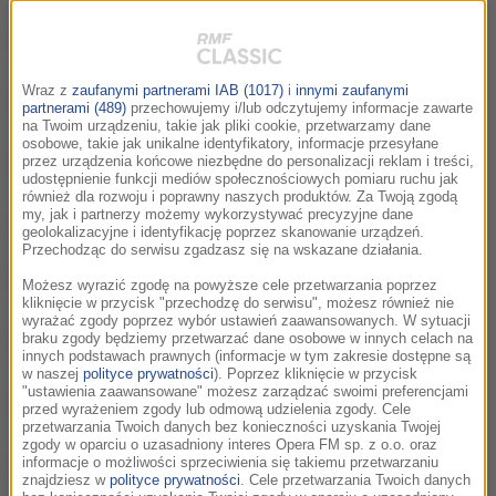
27 V – Król I złodziej
02:15
Wraz z
zaufanymi partnerami IAB (1017)
i
innymi zaufanymi
26 V – Mama Rakuszanka
03:03
partnerami (489)
przechowujemy i/lub odczytujemy informacje zawarte
na Twoim urządzeniu, takie jak pliki cookie, przetwarzamy dane
osobowe, takie jak unikalne identyfikatory, informacje przesyłane
25 V – Raporty z piekła
03:09
przez urządzenia końcowe niezbędne do personalizacji reklam i treści,
udostępnienie funkcji mediów społecznościowych pomiaru ruchu jak
również dla rozwoju i poprawny naszych produktów. Za Twoją zgodą
my, jak i partnerzy możemy wykorzystywać precyzyjne dane
22 V – Cola Pembertona
02:51
geolokalizacyjne i identyfikację poprzez skanowanie urządzeń.
Przechodząc do serwisu zgadzasz się na wskazane działania.
21 V – Leopold & Loeb
02:43
Możesz wyrazić zgodę na powyższe cele przetwarzania poprzez
kliknięcie w przycisk "przechodzę do serwisu", możesz również nie
wyrażać zgody poprzez wybór ustawień zaawansowanych. W sytuacji
20 V – Cola di Rienzo
braku zgody będziemy przetwarzać dane osobowe w innych celach na
03:07
innych podstawach prawnych (informacje w tym zakresie dostępne są
w naszej
polityce prywatności
). Poprzez kliknięcie w przycisk
"ustawienia zaawansowane" możesz zarządzać swoimi preferencjami
19 V – Światło Ho
02:53
przed wyrażeniem zgody lub odmową udzielenia zgody. Cele
przetwarzania Twoich danych bez konieczności uzyskania Twojej
zgody w oparciu o uzasadniony interes Opera FM sp. z o.o. oraz
18 V – Hirszfeld na piechotę
02:29
informacje o możliwości sprzeciwienia się takiemu przetwarzaniu
znajdziesz w
polityce prywatności
. Cele przetwarzania Twoich danych