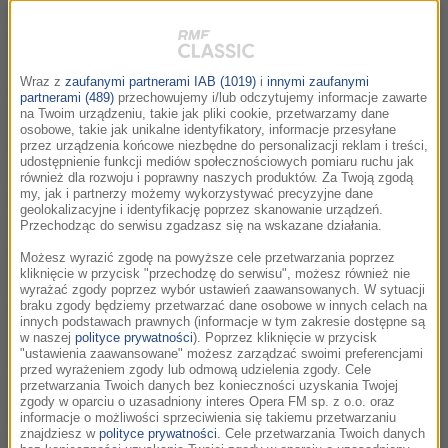
27 V – Król I złodziej
02:15
Wraz z
zaufanymi partnerami IAB (1019)
i
innymi zaufanymi
26 V – Mama Rakuszanka
03:03
partnerami (489)
przechowujemy i/lub odczytujemy informacje zawarte
na Twoim urządzeniu, takie jak pliki cookie, przetwarzamy dane
osobowe, takie jak unikalne identyfikatory, informacje przesyłane
25 V – Raporty z piekła
03:09
przez urządzenia końcowe niezbędne do personalizacji reklam i treści,
udostępnienie funkcji mediów społecznościowych pomiaru ruchu jak
również dla rozwoju i poprawny naszych produktów. Za Twoją zgodą
my, jak i partnerzy możemy wykorzystywać precyzyjne dane
22 V – Cola Pembertona
02:51
geolokalizacyjne i identyfikację poprzez skanowanie urządzeń.
Przechodząc do serwisu zgadzasz się na wskazane działania.
21 V – Leopold & Loeb
02:43
Możesz wyrazić zgodę na powyższe cele przetwarzania poprzez
kliknięcie w przycisk "przechodzę do serwisu", możesz również nie
wyrażać zgody poprzez wybór ustawień zaawansowanych. W sytuacji
20 V – Cola di Rienzo
braku zgody będziemy przetwarzać dane osobowe w innych celach na
03:07
innych podstawach prawnych (informacje w tym zakresie dostępne są
w naszej
polityce prywatności
). Poprzez kliknięcie w przycisk
"ustawienia zaawansowane" możesz zarządzać swoimi preferencjami
19 V – Światło Ho
02:53
przed wyrażeniem zgody lub odmową udzielenia zgody. Cele
przetwarzania Twoich danych bez konieczności uzyskania Twojej
zgody w oparciu o uzasadniony interes Opera FM sp. z o.o. oraz
18 V – Hirszfeld na piechotę
02:29
informacje o możliwości sprzeciwienia się takiemu przetwarzaniu
znajdziesz w
polityce prywatności
. Cele przetwarzania Twoich danych