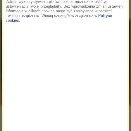
Zakres wykorzystywania plików cookies możesz określić w
zobacz stronę edycji
ustawieniach Twojej przeglądarki. Bez wprowadzenia zmian ustawień,
informacje w plikach cookies mogą być zapisywane w pamięci
Twojego urządzenia. Więcej szczegółów znajdziesz w
Polityce
cookies
.
MocArty 2022
9 marca w restauracji „Concept 13”, w domu handlowym
Vitkac w Warszawie, wręczono po raz jedenasty MocArty