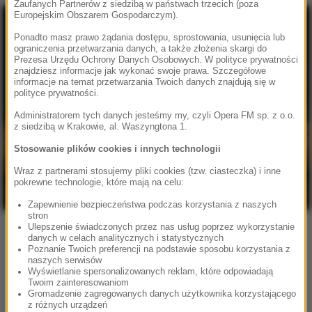
Zaufanych Partnerów z siedzibą w państwach trzecich (poza
Europejskim Obszarem Gospodarczym).
Ponadto masz prawo żądania dostępu, sprostowania, usunięcia lub
ograniczenia przetwarzania danych, a także złożenia skargi do
Prezesa Urzędu Ochrony Danych Osobowych. W polityce prywatności
znajdziesz informacje jak wykonać swoje prawa. Szczegółowe
informacje na temat przetwarzania Twoich danych znajdują się w
polityce prywatności.
Administratorem tych danych jesteśmy my, czyli Opera FM sp. z o.o.
z siedzibą w Krakowie, al. Waszyngtona 1.
Stosowanie plików cookies i innych technologii
Wraz z partnerami stosujemy pliki cookies (tzw. ciasteczka) i inne
pokrewne technologie, które mają na celu:
Zapewnienie bezpieczeństwa podczas korzystania z naszych
stron
MocArty 2023
Ulepszenie świadczonych przez nas usług poprzez wykorzystanie
danych w celach analitycznych i statystycznych
Poznanie Twoich preferencji na podstawie sposobu korzystania z
12 marca w Warszawie, w Muzeum POLIN wręczono po raz
naszych serwisów
dwunasty MocArty RMF Classic. Słuchacze stacji wybrali
Wyświetlanie spersonalizowanych reklam, które odpowiadają
swoich faworytów w czterech kategoriach: Człowiek Roku,
Twoim zainteresowaniom
Gromadzenie zagregowanych danych użytkownika korzystającego
Wydarzenie Roku, Muzyka Filmowa Roku i MocNa Rzecz.
z różnych urządzeń