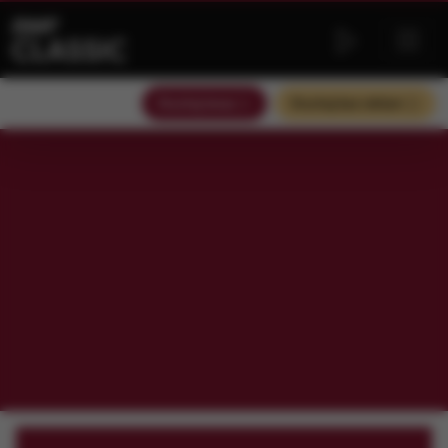
Słuchaj teraz
Słuchaj bez reklam