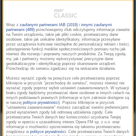
Wraz z
zaufanymi partnerami IAB (1019)
i
innymi zaufanymi
partnerami (489)
przechowujemy i/lub odczytujemy informacje zawarte
na Twoim urządzeniu, takie jak pliki cookie, przetwarzamy dane
osobowe, takie jak unikalne identyfikatory, informacje przesyłane
przez urządzenia końcowe niezbędne do personalizacji reklam i treści,
udostępnienie funkcji mediów społecznościowych pomiaru ruchu jak
również dla rozwoju i poprawny naszych produktów. Za Twoją zgodą
my, jak i partnerzy możemy wykorzystywać precyzyjne dane
geolokalizacyjne i identyfikację poprzez skanowanie urządzeń.
Przechodząc do serwisu zgadzasz się na wskazane działania.
Możesz wyrazić zgodę na powyższe cele przetwarzania poprzez
kliknięcie w przycisk "przechodzę do serwisu", możesz również nie
wyrażać zgody poprzez wybór ustawień zaawansowanych. W sytuacji
braku zgody będziemy przetwarzać dane osobowe w innych celach na
innych podstawach prawnych (informacje w tym zakresie dostępne są
w naszej
polityce prywatności
). Poprzez kliknięcie w przycisk
"ustawienia zaawansowane" możesz zarządzać swoimi preferencjami
przed wyrażeniem zgody lub odmową udzielenia zgody. Cele
przetwarzania Twoich danych bez konieczności uzyskania Twojej
FMF 2024
zgody w oparciu o uzasadniony interes Opera FM sp. z o.o. oraz
informacje o możliwości sprzeciwienia się takiemu przetwarzaniu
17. edycja Festiwalu Muzyki Filmowej w Krakowie!
znajdziesz w
polityce prywatności
. Cele przetwarzania Twoich danych