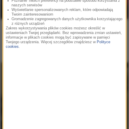
Poznanie Twoich preferencji na podstawie sposobu korzystania z
naszych serwisów
Wyświetlanie spersonalizowanych reklam, które odpowiadają
Twoim zainteresowaniom
Gromadzenie zagregowanych danych użytkownika korzystającego
z różnych urządzeń
FMF 2023
Zakres wykorzystywania plików cookies możesz określić w
ustawieniach Twojej przeglądarki. Bez wprowadzenia zmian ustawień,
16. edycja Festiwalu Muzyki Filmowej w Krakowie!
informacje w plikach cookies mogą być zapisywane w pamięci
Twojego urządzenia. Więcej szczegółów znajdziesz w
Polityce
cookies
.
zobacz więcej