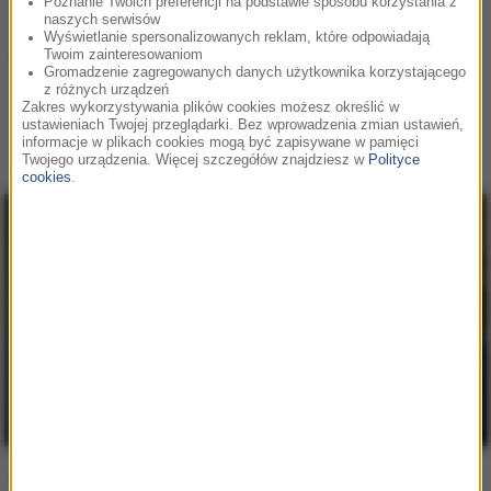
Poznanie Twoich preferencji na podstawie sposobu korzystania z
naszych serwisów
„Muzyka filmowa jest najbardziej zbliżona do muzyki
Wyświetlanie spersonalizowanych reklam, które odpowiadają
pierwotnej, wciąż inspirującej kolejne pokolenia. Bez niej nie
Twoim zainteresowaniom
da się po prostu żyć” – powiedział Michał Szpak po
Gromadzenie zagregowanych danych użytkownika korzystającego
z różnych urządzeń
wczorajszym występie podczas...
Zakres wykorzystywania plików cookies możesz określić w
ustawieniach Twojej przeglądarki. Bez wprowadzenia zmian ustawień,
czytaj więcej
informacje w plikach cookies mogą być zapisywane w pamięci
Twojego urządzenia. Więcej szczegółów znajdziesz w
Polityce
cookies
.
Scoring4Polish Directors: Krzysztof