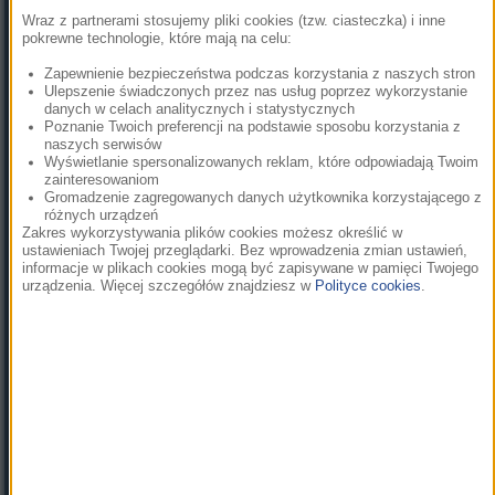
Hans Zimmer
Wraz z partnerami stosujemy pliki cookies (tzw. ciasteczka) i inne
Dune: Part Two
pokrewne technologie, które mają na celu:
A Time Of Quiet Between The Storms
Zapewnienie bezpieczeństwa podczas korzystania z naszych stron
Ulepszenie świadczonych przez nas usług poprzez wykorzystanie
danych w celach analitycznych i statystycznych
Poznanie Twoich preferencji na podstawie sposobu korzystania z
3
głosuj
naszych serwisów
Wyświetlanie spersonalizowanych reklam, które odpowiadają Twoim
John Powell
zainteresowaniom
Jak wytresować smoka
Gromadzenie zagregowanych danych użytkownika korzystającego z
różnych urządzeń
Test Driving Toothless
Zakres wykorzystywania plików cookies możesz określić w
ustawieniach Twojej przeglądarki. Bez wprowadzenia zmian ustawień,
informacje w plikach cookies mogą być zapisywane w pamięci Twojego
urządzenia. Więcej szczegółów znajdziesz w
Polityce cookies
.
4
głosuj
Hans Zimmer
Incepcja
Time
5
głosuj
Volker Bertelmann