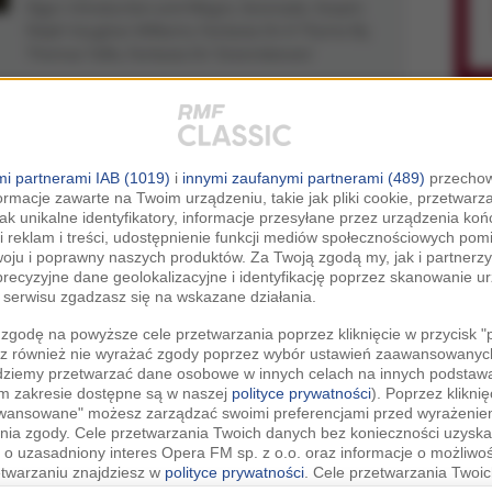
Elgar: Introduction and Allegro, Serenade, Sospiri;
Ralph Vaughan Williams: Fantasia On A Theme By
Thomas Tallis, Fantasia On 'Greensleeves'
15:37
i partnerami IAB (1019)
i
innymi zaufanymi partnerami (489)
przechow
Alexis Ffrench
ormacje zawarte na Twoim urządzeniu, takie jak pliki cookie, przetwar
Dreamland
jak unikalne identyfikatory, informacje przesyłane przez urządzenia k
i reklam i treści, udostępnienie funkcji mediów społecznościowych pom
Dreamland
woju i poprawny naszych produktów. Za Twoją zgodą my, jak i partner
recyzyjne dane geolokalizacyjne i identyfikację poprzez skanowanie u
serwisu zgadzasz się na wskazane działania.
zgodę na powyższe cele przetwarzania poprzez kliknięcie w przycisk 
15:42
z również nie wyrażać zgody poprzez wybór ustawień zaawansowanych
dziemy przetwarzać dane osobowe w innych celach na innych podsta
Bruce Channel
ym zakresie dostępne są w naszej
polityce prywatności
). Poprzez kliknię
Hey! Baby
awansowane" możesz zarządzać swoimi preferencjami przed wyrażenie
ia zgody. Cele przetwarzania Twoich danych bez konieczności uzyska
Dirty Dancing /
Wirujący seks
 o uzasadniony interes Opera FM sp. z o.o. oraz informacje o możliwoś
etwarzaniu znajdziesz w
polityce prywatności
. Cele przetwarzania Twoi