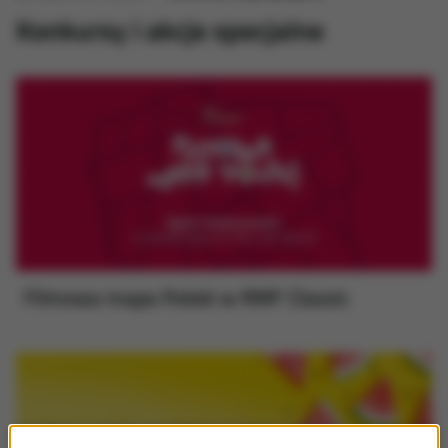
Konkursy i akcje specjalne
Filmowa mapa Polski w RMF Classic