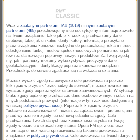
Kino historyczne w nowym świetle
Film „
Pojedynek
”, którego premiera wzbudza spore emocje i
Wraz z
zaufanymi partnerami IAB (1019)
i
innymi zaufanymi
zainteresowanie, to dzieło szczególne – nie tylko ze względu
partnerami (489)
przechowujemy i/lub odczytujemy informacje zawarte
na tematykę, ale i sposób jej przedstawienia. Jakub Gierszał,
na Twoim urządzeniu, takie jak pliki cookie, przetwarzamy dane
osobowe, takie jak unikalne identyfikatory, informacje przesyłane
odtwórca głównej roli, podkreśla, że obraz ten nie jest prostą
przez urządzenia końcowe niezbędne do personalizacji reklam i treści,
reinterpretacją znanych już historii: „T
o nie jest dobre słowo
udostępnienie funkcji mediów społecznościowych pomiaru ruchu jak
również dla rozwoju i poprawny naszych produktów. Za Twoją zgodą
'reinterpretacja', dlatego że film 'Pojedynek', który teraz
my, jak i partnerzy możemy wykorzystywać precyzyjne dane
zrobiliśmy, skupia się na innym, aspekcie tego wycinka
geolokalizacyjne i identyfikację poprzez skanowanie urządzeń.
Przechodząc do serwisu zgadzasz się na wskazane działania.
historii. Ale to jest ten wycinek historii, owszem
".
Możesz wyrazić zgodę na powyższe cele przetwarzania poprzez
Akcja filmu rozgrywa się w 1939 r., a jego fabuła odwołuje
kliknięcie w przycisk "przechodzę do serwisu", możesz również nie
wyrażać zgody poprzez wybór ustawień zaawansowanych. W sytuacji
się do wydarzeń, do których pierwotnie zamierzano nie
braku zgody będziemy przetwarzać dane osobowe w innych celach na
odwoływać się w rozmowach medialnych o premierze
innych podstawach prawnych (informacje w tym zakresie dostępne są
w naszej
polityce prywatności
). Poprzez kliknięcie w przycisk
"
Pojedynku
" - takie było założenie dystrybutora. Ale w
"ustawienia zaawansowane" możesz zarządzać swoimi preferencjami
naturalny sposób musiało w tej rozmowie zaistnieć
przed wyrażeniem zgody lub odmową udzielenia zgody. Cele
przetwarzania Twoich danych bez konieczności uzyskania Twojej
odwołanie do „Katynia” Andrzeja Wajdy (2007 r.). Łukasz
zgody w oparciu o uzasadniony interes Opera FM sp. z o.o. oraz
Palkowski wybrał jednak własną ścieżkę w opowiadaniu o
informacje o możliwości sprzeciwienia się takiemu przetwarzaniu
znajdziesz w
polityce prywatności
. Cele przetwarzania Twoich danych
zbrodni katyńskiej – nie tylko w warstwie narracyjnej, ale