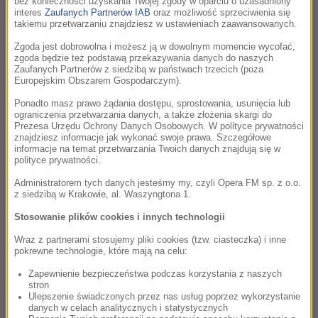
bez konieczności uzyskania Twojej zgody w oparciu o uzasadniony
interes
Zaufanych Partnerów IAB
oraz możliwość sprzeciwienia się
15 V – Finał Przewrotu
03:03
takiemu przetwarzaniu znajdziesz w ustawieniach zaawansowanych.
Zgoda jest dobrowolna i możesz ją w dowolnym momencie wycofać,
14 V – Aleksander Mazowiecki
02:59
zgoda będzie też podstawą przekazywania danych do naszych
Zaufanych Partnerów z siedzibą w państwach trzecich (poza
Europejskim Obszarem Gospodarczym).
13 V – Zamach na JP II
03:09
Ponadto masz prawo żądania dostępu, sprostowania, usunięcia lub
ograniczenia przetwarzania danych, a także złożenia skargi do
Prezesa Urzędu Ochrony Danych Osobowych. W polityce prywatności
12 V – Piłsudski i Wojciechowski
02:54
znajdziesz informacje jak wykonać swoje prawa. Szczegółowe
informacje na temat przetwarzania Twoich danych znajdują się w
polityce prywatności.
11 V – Burza przed katastrofą
03:05
Administratorem tych danych jesteśmy my, czyli Opera FM sp. z o.o.
z siedzibą w Krakowie, al. Waszyngtona 1.
8 V – Antoine de Lavoisier
03:07
Stosowanie plików cookies i innych technologii
Wraz z partnerami stosujemy pliki cookies (tzw. ciasteczka) i inne
7 V – Von Friedeburg
02:51
pokrewne technologie, które mają na celu:
Zapewnienie bezpieczeństwa podczas korzystania z naszych
6 V – Ramon Mercador
02:49
stron
Ulepszenie świadczonych przez nas usług poprzez wykorzystanie
danych w celach analitycznych i statystycznych