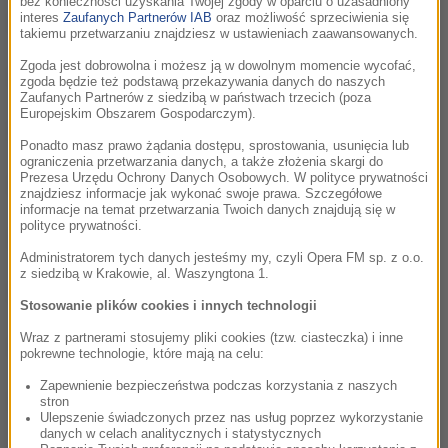
bez konieczności uzyskania Twojej zgody w oparciu o uzasadniony
15 V – Finał Przewrotu
interes
Zaufanych Partnerów IAB
oraz możliwość sprzeciwienia się
03:03
takiemu przetwarzaniu znajdziesz w ustawieniach zaawansowanych.
Zgoda jest dobrowolna i możesz ją w dowolnym momencie wycofać,
14 V – Aleksander Mazowiecki
02:59
zgoda będzie też podstawą przekazywania danych do naszych
Zaufanych Partnerów z siedzibą w państwach trzecich (poza
Europejskim Obszarem Gospodarczym).
13 V – Zamach na JP II
03:09
Ponadto masz prawo żądania dostępu, sprostowania, usunięcia lub
ograniczenia przetwarzania danych, a także złożenia skargi do
Prezesa Urzędu Ochrony Danych Osobowych. W polityce prywatności
12 V – Piłsudski i Wojciechowski
02:54
znajdziesz informacje jak wykonać swoje prawa. Szczegółowe
informacje na temat przetwarzania Twoich danych znajdują się w
polityce prywatności.
11 V – Burza przed katastrofą
03:05
Administratorem tych danych jesteśmy my, czyli Opera FM sp. z o.o.
z siedzibą w Krakowie, al. Waszyngtona 1.
8 V – Antoine de Lavoisier
03:07
Stosowanie plików cookies i innych technologii
Wraz z partnerami stosujemy pliki cookies (tzw. ciasteczka) i inne
7 V – Von Friedeburg
02:51
pokrewne technologie, które mają na celu:
Zapewnienie bezpieczeństwa podczas korzystania z naszych
6 V – Ramon Mercador
02:49
stron
Ulepszenie świadczonych przez nas usług poprzez wykorzystanie
danych w celach analitycznych i statystycznych