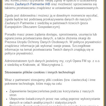
bez konieczności uzyskania Twojej zgody w oparciu o uzasadniony
interes
Zaufanych Partnerów IAB
oraz możliwość sprzeciwienia się
15 V – Finał Przewrotu
03:03
takiemu przetwarzaniu znajdziesz w ustawieniach zaawansowanych.
Zgoda jest dobrowolna i możesz ją w dowolnym momencie wycofać,
14 V – Aleksander Mazowiecki
02:59
zgoda będzie też podstawą przekazywania danych do naszych
Zaufanych Partnerów z siedzibą w państwach trzecich (poza
Europejskim Obszarem Gospodarczym).
13 V – Zamach na JP II
03:09
Ponadto masz prawo żądania dostępu, sprostowania, usunięcia lub
ograniczenia przetwarzania danych, a także złożenia skargi do
Prezesa Urzędu Ochrony Danych Osobowych. W polityce prywatności
12 V – Piłsudski i Wojciechowski
02:54
znajdziesz informacje jak wykonać swoje prawa. Szczegółowe
informacje na temat przetwarzania Twoich danych znajdują się w
polityce prywatności.
11 V – Burza przed katastrofą
03:05
Administratorem tych danych jesteśmy my, czyli Opera FM sp. z o.o.
z siedzibą w Krakowie, al. Waszyngtona 1.
8 V – Antoine de Lavoisier
03:07
Stosowanie plików cookies i innych technologii
Wraz z partnerami stosujemy pliki cookies (tzw. ciasteczka) i inne
7 V – Von Friedeburg
02:51
pokrewne technologie, które mają na celu:
Zapewnienie bezpieczeństwa podczas korzystania z naszych
6 V – Ramon Mercador
02:49
stron
Ulepszenie świadczonych przez nas usług poprzez wykorzystanie
danych w celach analitycznych i statystycznych