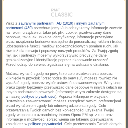
27 V – Król I złodziej
02:15
Wraz z
zaufanymi partnerami IAB (1019)
i
innymi zaufanymi
26 V – Mama Rakuszanka
03:03
partnerami (489)
przechowujemy i/lub odczytujemy informacje zawarte
na Twoim urządzeniu, takie jak pliki cookie, przetwarzamy dane
osobowe, takie jak unikalne identyfikatory, informacje przesyłane
25 V – Raporty z piekła
03:09
przez urządzenia końcowe niezbędne do personalizacji reklam i treści,
udostępnienie funkcji mediów społecznościowych pomiaru ruchu jak
również dla rozwoju i poprawny naszych produktów. Za Twoją zgodą
my, jak i partnerzy możemy wykorzystywać precyzyjne dane
22 V – Cola Pembertona
02:51
geolokalizacyjne i identyfikację poprzez skanowanie urządzeń.
Przechodząc do serwisu zgadzasz się na wskazane działania.
21 V – Leopold & Loeb
02:43
Możesz wyrazić zgodę na powyższe cele przetwarzania poprzez
kliknięcie w przycisk "przechodzę do serwisu", możesz również nie
wyrażać zgody poprzez wybór ustawień zaawansowanych. W sytuacji
20 V – Cola di Rienzo
braku zgody będziemy przetwarzać dane osobowe w innych celach na
03:07
innych podstawach prawnych (informacje w tym zakresie dostępne są
w naszej
polityce prywatności
). Poprzez kliknięcie w przycisk
"ustawienia zaawansowane" możesz zarządzać swoimi preferencjami
19 V – Światło Ho
02:53
przed wyrażeniem zgody lub odmową udzielenia zgody. Cele
przetwarzania Twoich danych bez konieczności uzyskania Twojej
zgody w oparciu o uzasadniony interes Opera FM sp. z o.o. oraz
18 V – Hirszfeld na piechotę
02:29
informacje o możliwości sprzeciwienia się takiemu przetwarzaniu
znajdziesz w
polityce prywatności
. Cele przetwarzania Twoich danych