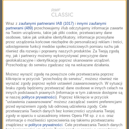
27 V – Król I złodziej
02:15
Wraz z
zaufanymi partnerami IAB (1017)
i
innymi zaufanymi
26 V – Mama Rakuszanka
03:03
partnerami (489)
przechowujemy i/lub odczytujemy informacje zawarte
na Twoim urządzeniu, takie jak pliki cookie, przetwarzamy dane
osobowe, takie jak unikalne identyfikatory, informacje przesyłane
25 V – Raporty z piekła
03:09
przez urządzenia końcowe niezbędne do personalizacji reklam i treści,
udostępnienie funkcji mediów społecznościowych pomiaru ruchu jak
również dla rozwoju i poprawny naszych produktów. Za Twoją zgodą
my, jak i partnerzy możemy wykorzystywać precyzyjne dane
22 V – Cola Pembertona
02:51
geolokalizacyjne i identyfikację poprzez skanowanie urządzeń.
Przechodząc do serwisu zgadzasz się na wskazane działania.
21 V – Leopold & Loeb
02:43
Możesz wyrazić zgodę na powyższe cele przetwarzania poprzez
kliknięcie w przycisk "przechodzę do serwisu", możesz również nie
wyrażać zgody poprzez wybór ustawień zaawansowanych. W sytuacji
20 V – Cola di Rienzo
braku zgody będziemy przetwarzać dane osobowe w innych celach na
03:07
innych podstawach prawnych (informacje w tym zakresie dostępne są
w naszej
polityce prywatności
). Poprzez kliknięcie w przycisk
"ustawienia zaawansowane" możesz zarządzać swoimi preferencjami
19 V – Światło Ho
02:53
przed wyrażeniem zgody lub odmową udzielenia zgody. Cele
przetwarzania Twoich danych bez konieczności uzyskania Twojej
zgody w oparciu o uzasadniony interes Opera FM sp. z o.o. oraz
18 V – Hirszfeld na piechotę
02:29
informacje o możliwości sprzeciwienia się takiemu przetwarzaniu
znajdziesz w
polityce prywatności
. Cele przetwarzania Twoich danych