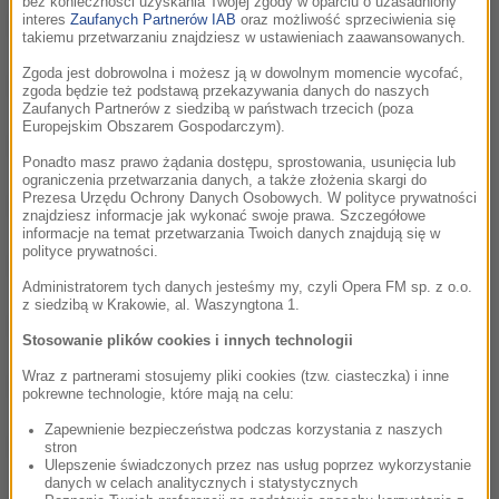
bez konieczności uzyskania Twojej zgody w oparciu o uzasadniony
15 V – Finał Przewrotu
interes
Zaufanych Partnerów IAB
oraz możliwość sprzeciwienia się
03:03
takiemu przetwarzaniu znajdziesz w ustawieniach zaawansowanych.
Zgoda jest dobrowolna i możesz ją w dowolnym momencie wycofać,
14 V – Aleksander Mazowiecki
02:59
zgoda będzie też podstawą przekazywania danych do naszych
Zaufanych Partnerów z siedzibą w państwach trzecich (poza
Europejskim Obszarem Gospodarczym).
13 V – Zamach na JP II
03:09
Ponadto masz prawo żądania dostępu, sprostowania, usunięcia lub
ograniczenia przetwarzania danych, a także złożenia skargi do
Prezesa Urzędu Ochrony Danych Osobowych. W polityce prywatności
12 V – Piłsudski i Wojciechowski
02:54
znajdziesz informacje jak wykonać swoje prawa. Szczegółowe
informacje na temat przetwarzania Twoich danych znajdują się w
polityce prywatności.
11 V – Burza przed katastrofą
03:05
Administratorem tych danych jesteśmy my, czyli Opera FM sp. z o.o.
z siedzibą w Krakowie, al. Waszyngtona 1.
8 V – Antoine de Lavoisier
03:07
Stosowanie plików cookies i innych technologii
Wraz z partnerami stosujemy pliki cookies (tzw. ciasteczka) i inne
7 V – Von Friedeburg
02:51
pokrewne technologie, które mają na celu:
Zapewnienie bezpieczeństwa podczas korzystania z naszych
6 V – Ramon Mercador
02:49
stron
Ulepszenie świadczonych przez nas usług poprzez wykorzystanie
danych w celach analitycznych i statystycznych