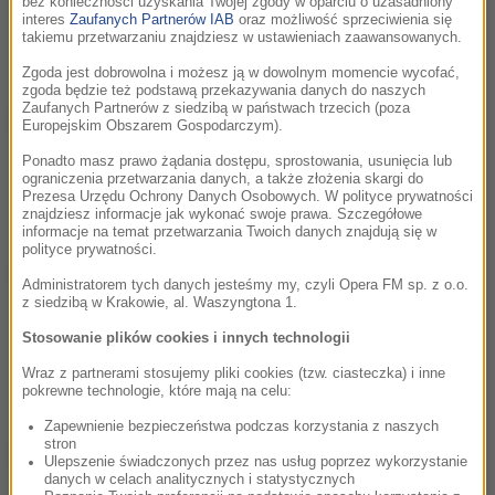
bez konieczności uzyskania Twojej zgody w oparciu o uzasadniony
czytelnicy magazynu PANI spośród 12 opowiedzianych
interes
Zaufanych Partnerów IAB
oraz możliwość sprzeciwienia się
historii o miłości wybierają trzy według nich najpiękniejsze i
takiemu przetwarzaniu znajdziesz w ustawieniach zaawansowanych.
najbardziej...
Zgoda jest dobrowolna i możesz ją w dowolnym momencie wycofać,
zgoda będzie też podstawą przekazywania danych do naszych
Zaufanych Partnerów z siedzibą w państwach trzecich (poza
Rozmowa Artura Andrusa z Michałem
46:10
Europejskim Obszarem Gospodarczym).
Sikorskim
Ponadto masz prawo żądania dostępu, sprostowania, usunięcia lub
Olbrzymią popularność przyniosła mu rola księdza Jakuba w
ograniczenia przetwarzania danych, a także złożenia skargi do
serialu „1670”, a wcześniej uznanie widzów i krytyki kreacja
Prezesa Urzędu Ochrony Danych Osobowych. W polityce prywatności
w filmie „Sonata”. To była rozmowa również o ogniskach,...
znajdziesz informacje jak wykonać swoje prawa. Szczegółowe
informacje na temat przetwarzania Twoich danych znajdują się w
polityce prywatności.
Rozmowa Artura Andrusa z Janem
36:58
Administratorem tych danych jesteśmy my, czyli Opera FM sp. z o.o.
Holoubkiem
z siedzibą w Krakowie, al. Waszyngtona 1.
Operator, reżyser, twórca cieszących się wielką
Stosowanie plików cookies i innych technologii
popularnością i uznaniem krytyków filmów i seriali.
Wymieńmy kilka tytułów: „25 lat niewinności. Sprawa
Wraz z partnerami stosujemy pliki cookies (tzw. ciasteczka) i inne
Tomka Komendy”, „Wielka...
pokrewne technologie, które mają na celu:
Zapewnienie bezpieczeństwa podczas korzystania z naszych
stron
Rozmowa Artura Andrusa ze Stanisławem
47:35
Ulepszenie świadczonych przez nas usług poprzez wykorzystanie
Szelcem
danych w celach analitycznych i statystycznych