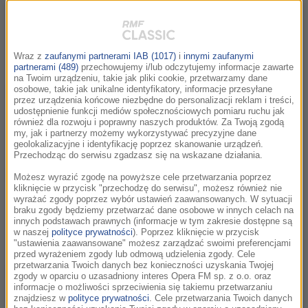
Stanisławie Tymie
Tym razem gości było dwóch – Andrzej Poniedzielski i Marek
Przybylik. A opowiadali o trzecim – o Stanisławie Tymie.
Zapraszamy na NieDoMówienia Artura Andrusa.
Wraz z
zaufanymi partnerami IAB (1017)
i
innymi zaufanymi
partnerami (489)
przechowujemy i/lub odczytujemy informacje zawarte
na Twoim urządzeniu, takie jak pliki cookie, przetwarzamy dane
Rozmowa Artura Andrusa z Ewą Szykulską
osobowe, takie jak unikalne identyfikatory, informacje przesyłane
38:04
przez urządzenia końcowe niezbędne do personalizacji reklam i treści,
O filmie, o książce „Entliczek, mętliczek” i o tym, dlaczego
udostępnienie funkcji mediów społecznościowych pomiaru ruchu jak
uśmiechał się szczur – w NieDoMówieniach Artura Andrusa
również dla rozwoju i poprawny naszych produktów. Za Twoją zgodą
my, jak i partnerzy możemy wykorzystywać precyzyjne dane
opowiedziała Ewa Szykulska.
geolokalizacyjne i identyfikację poprzez skanowanie urządzeń.
Przechodząc do serwisu zgadzasz się na wskazane działania.
Rozmowa Artura Andrusa z Kingą Preis
46:53
Możesz wyrazić zgodę na powyższe cele przetwarzania poprzez
kliknięcie w przycisk "przechodzę do serwisu", możesz również nie
Jest aktorką i ambasadorką. Ambasadoruje Fundacji
wyrażać zgody poprzez wybór ustawień zaawansowanych. W sytuacji
Wrocławskie Hospicjum Dla Dzieci. Działalność fundacji była
braku zgody będziemy przetwarzać dane osobowe w innych celach na
jednym z tematów, ale była to również rozmowa o wsi, o
innych podstawach prawnych (informacje w tym zakresie dostępne są
jajkach, o mleku, o...
w naszej
polityce prywatności
). Poprzez kliknięcie w przycisk
"ustawienia zaawansowane" możesz zarządzać swoimi preferencjami
przed wyrażeniem zgody lub odmową udzielenia zgody. Cele
przetwarzania Twoich danych bez konieczności uzyskania Twojej
Rozmowa Artura Andrusa z Małgorzatą
43:56
zgody w oparciu o uzasadniony interes Opera FM sp. z o.o. oraz
Patryn-Gurłacz i Filipem Gurłaczem
informacje o możliwości sprzeciwienia się takiemu przetwarzaniu
znajdziesz w
polityce prywatności
. Cele przetwarzania Twoich danych
Konkurs Srebrne Jabłka PANI ma już 35 lat. Co roku