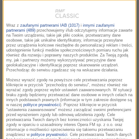
Tysiąc osób dyrygowanych przez Jana Kobuszewskiego
śpiewało jej „Sto lat”. Andrzejowi Wajdzie powiedziała
wprost, żeby nie zmarnował jej egzaminów do szkoły
teatralnej. Raz w życiu...
Wraz z
zaufanymi partnerami IAB (1017)
i
innymi zaufanymi
partnerami (489)
przechowujemy i/lub odczytujemy informacje zawarte
na Twoim urządzeniu, takie jak pliki cookie, przetwarzamy dane
osobowe, takie jak unikalne identyfikatory, informacje przesyłane
Rozmowa Artura Andrusa z Agnieszką
46:27
przez urządzenia końcowe niezbędne do personalizacji reklam i treści,
Pilaszewską
udostępnienie funkcji mediów społecznościowych pomiaru ruchu jak
również dla rozwoju i poprawny naszych produktów. Za Twoją zgodą
O wpływie opróżnienia zmywarki na powstanie scenariusza
my, jak i partnerzy możemy wykorzystywać precyzyjne dane
serialu. O siłowni. O bulionie. Ale i po prostu o teatrze Artur
geolokalizacyjne i identyfikację poprzez skanowanie urządzeń.
Andrus porozmawiał w tym wydaniu NIeDoMówień z
Przechodząc do serwisu zgadzasz się na wskazane działania.
Agnieszką Pilaszewską .
Możesz wyrazić zgodę na powyższe cele przetwarzania poprzez
kliknięcie w przycisk "przechodzę do serwisu", możesz również nie
wyrażać zgody poprzez wybór ustawień zaawansowanych. W sytuacji
Rozmowa Artura Andrusa z Andrzejem
47:33
braku zgody będziemy przetwarzać dane osobowe w innych celach na
Poniedzielskim i Markiem Przybylikiem o
innych podstawach prawnych (informacje w tym zakresie dostępne są
Stanisławie Tymie
w naszej
polityce prywatności
). Poprzez kliknięcie w przycisk
"ustawienia zaawansowane" możesz zarządzać swoimi preferencjami
Tym razem gości było dwóch – Andrzej Poniedzielski i Marek
przed wyrażeniem zgody lub odmową udzielenia zgody. Cele
Przybylik. A opowiadali o trzecim – o Stanisławie Tymie.
przetwarzania Twoich danych bez konieczności uzyskania Twojej
Zapraszamy na NieDoMówienia Artura Andrusa.
zgody w oparciu o uzasadniony interes Opera FM sp. z o.o. oraz
informacje o możliwości sprzeciwienia się takiemu przetwarzaniu
znajdziesz w
polityce prywatności
. Cele przetwarzania Twoich danych