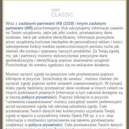
wprost, żeby nie zmarnował jej egzaminów do szkoły
teatralnej. Raz w życiu...
Wraz z
zaufanymi partnerami IAB (1019)
i
innymi zaufanymi
Rozmowa Artura Andrusa z Agnieszką
46:27
partnerami (489)
przechowujemy i/lub odczytujemy informacje zawarte
Pilaszewską
na Twoim urządzeniu, takie jak pliki cookie, przetwarzamy dane
osobowe, takie jak unikalne identyfikatory, informacje przesyłane
O wpływie opróżnienia zmywarki na powstanie scenariusza
przez urządzenia końcowe niezbędne do personalizacji reklam i treści,
serialu. O siłowni. O bulionie. Ale i po prostu o teatrze Artur
udostępnienie funkcji mediów społecznościowych pomiaru ruchu jak
Andrus porozmawiał w tym wydaniu NIeDoMówień z
również dla rozwoju i poprawny naszych produktów. Za Twoją zgodą
my, jak i partnerzy możemy wykorzystywać precyzyjne dane
Agnieszką Pilaszewską .
geolokalizacyjne i identyfikację poprzez skanowanie urządzeń.
Przechodząc do serwisu zgadzasz się na wskazane działania.
Rozmowa Artura Andrusa z Andrzejem
47:33
Możesz wyrazić zgodę na powyższe cele przetwarzania poprzez
Poniedzielskim i Markiem Przybylikiem o
kliknięcie w przycisk "przechodzę do serwisu", możesz również nie
Stanisławie Tymie
wyrażać zgody poprzez wybór ustawień zaawansowanych. W sytuacji
braku zgody będziemy przetwarzać dane osobowe w innych celach na
Tym razem gości było dwóch – Andrzej Poniedzielski i Marek
innych podstawach prawnych (informacje w tym zakresie dostępne są
Przybylik. A opowiadali o trzecim – o Stanisławie Tymie.
w naszej
polityce prywatności
). Poprzez kliknięcie w przycisk
"ustawienia zaawansowane" możesz zarządzać swoimi preferencjami
Zapraszamy na NieDoMówienia Artura Andrusa.
przed wyrażeniem zgody lub odmową udzielenia zgody. Cele
przetwarzania Twoich danych bez konieczności uzyskania Twojej
zgody w oparciu o uzasadniony interes Opera FM sp. z o.o. oraz
Rozmowa Artura Andrusa z Ewą Szykulską
38:04
informacje o możliwości sprzeciwienia się takiemu przetwarzaniu
znajdziesz w
polityce prywatności
. Cele przetwarzania Twoich danych
O filmie, o książce „Entliczek, mętliczek” i o tym, dlaczego