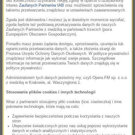
bez konieczności uzyskania Twojej zgody w oparciu o uzasadniony
uśmiechał się szczur – w NieDoMówieniach Artura Andrusa
interes
Zaufanych Partnerów IAB
oraz możliwość sprzeciwienia się
opowiedziała Ewa Szykulska.
takiemu przetwarzaniu znajdziesz w ustawieniach zaawansowanych.
Zgoda jest dobrowolna i możesz ją w dowolnym momencie wycofać,
zgoda będzie też podstawą przekazywania danych do naszych
Rozmowa Artura Andrusa z Kingą Preis
46:53
Zaufanych Partnerów z siedzibą w państwach trzecich (poza
Jest aktorką i ambasadorką. Ambasadoruje Fundacji
Europejskim Obszarem Gospodarczym).
Wrocławskie Hospicjum Dla Dzieci. Działalność fundacji była
Ponadto masz prawo żądania dostępu, sprostowania, usunięcia lub
jednym z tematów, ale była to również rozmowa o wsi, o
ograniczenia przetwarzania danych, a także złożenia skargi do
jajkach, o mleku, o...
Prezesa Urzędu Ochrony Danych Osobowych. W polityce prywatności
znajdziesz informacje jak wykonać swoje prawa. Szczegółowe
informacje na temat przetwarzania Twoich danych znajdują się w
Rozmowa Artura Andrusa z Małgorzatą
43:56
polityce prywatności.
Patryn-Gurłacz i Filipem Gurłaczem
Administratorem tych danych jesteśmy my, czyli Opera FM sp. z o.o.
Konkurs Srebrne Jabłka PANI ma już 35 lat. Co roku
z siedzibą w Krakowie, al. Waszyngtona 1.
czytelnicy magazynu PANI spośród 12 opowiedzianych
Stosowanie plików cookies i innych technologii
historii o miłości wybierają trzy według nich najpiękniejsze i
najbardziej...
Wraz z partnerami stosujemy pliki cookies (tzw. ciasteczka) i inne
pokrewne technologie, które mają na celu:
Rozmowa Artura Andrusa z Michałem
Zapewnienie bezpieczeństwa podczas korzystania z naszych
46:10
stron
Sikorskim
Ulepszenie świadczonych przez nas usług poprzez wykorzystanie
Olbrzymią popularność przyniosła mu rola księdza Jakuba w
danych w celach analitycznych i statystycznych