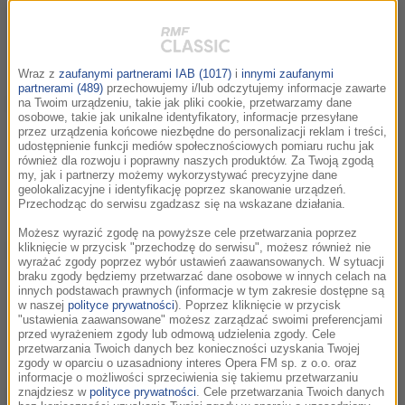
Tysiąc osób dyrygowanych przez Jana Kobuszewskiego
śpiewało jej „Sto lat”. Andrzejowi Wajdzie powiedziała
wprost, żeby nie zmarnował jej egzaminów do szkoły
teatralnej. Raz w życiu...
Wraz z
zaufanymi partnerami IAB (1017)
i
innymi zaufanymi
partnerami (489)
przechowujemy i/lub odczytujemy informacje zawarte
Rozmowa Artura Andrusa z Agnieszką
46:27
na Twoim urządzeniu, takie jak pliki cookie, przetwarzamy dane
osobowe, takie jak unikalne identyfikatory, informacje przesyłane
Pilaszewską
przez urządzenia końcowe niezbędne do personalizacji reklam i treści,
O wpływie opróżnienia zmywarki na powstanie scenariusza
udostępnienie funkcji mediów społecznościowych pomiaru ruchu jak
również dla rozwoju i poprawny naszych produktów. Za Twoją zgodą
serialu. O siłowni. O bulionie. Ale i po prostu o teatrze Artur
my, jak i partnerzy możemy wykorzystywać precyzyjne dane
Andrus porozmawiał w tym wydaniu NIeDoMówień z
geolokalizacyjne i identyfikację poprzez skanowanie urządzeń.
Agnieszką Pilaszewską .
Przechodząc do serwisu zgadzasz się na wskazane działania.
Możesz wyrazić zgodę na powyższe cele przetwarzania poprzez
Rozmowa Artura Andrusa z Andrzejem
kliknięcie w przycisk "przechodzę do serwisu", możesz również nie
47:33
wyrażać zgody poprzez wybór ustawień zaawansowanych. W sytuacji
Poniedzielskim i Markiem Przybylikiem o
braku zgody będziemy przetwarzać dane osobowe w innych celach na
Stanisławie Tymie
innych podstawach prawnych (informacje w tym zakresie dostępne są
w naszej
polityce prywatności
). Poprzez kliknięcie w przycisk
Tym razem gości było dwóch – Andrzej Poniedzielski i Marek
"ustawienia zaawansowane" możesz zarządzać swoimi preferencjami
Przybylik. A opowiadali o trzecim – o Stanisławie Tymie.
przed wyrażeniem zgody lub odmową udzielenia zgody. Cele
Zapraszamy na NieDoMówienia Artura Andrusa.
przetwarzania Twoich danych bez konieczności uzyskania Twojej
zgody w oparciu o uzasadniony interes Opera FM sp. z o.o. oraz
informacje o możliwości sprzeciwienia się takiemu przetwarzaniu
Rozmowa Artura Andrusa z Ewą Szykulską
znajdziesz w
polityce prywatności
. Cele przetwarzania Twoich danych
38:04