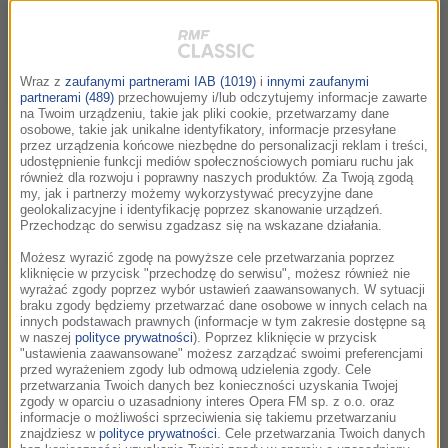
wprost, żeby nie zmarnował jej egzaminów do szkoły
teatralnej. Raz w życiu...
Wraz z
zaufanymi partnerami IAB (1019)
i
innymi zaufanymi
Rozmowa Artura Andrusa z Agnieszką
46:27
partnerami (489)
przechowujemy i/lub odczytujemy informacje zawarte
Pilaszewską
na Twoim urządzeniu, takie jak pliki cookie, przetwarzamy dane
osobowe, takie jak unikalne identyfikatory, informacje przesyłane
O wpływie opróżnienia zmywarki na powstanie scenariusza
przez urządzenia końcowe niezbędne do personalizacji reklam i treści,
serialu. O siłowni. O bulionie. Ale i po prostu o teatrze Artur
udostępnienie funkcji mediów społecznościowych pomiaru ruchu jak
Andrus porozmawiał w tym wydaniu NIeDoMówień z
również dla rozwoju i poprawny naszych produktów. Za Twoją zgodą
Agnieszką Pilaszewską .
my, jak i partnerzy możemy wykorzystywać precyzyjne dane
geolokalizacyjne i identyfikację poprzez skanowanie urządzeń.
Przechodząc do serwisu zgadzasz się na wskazane działania.
Rozmowa Artura Andrusa z Andrzejem
47:33
Możesz wyrazić zgodę na powyższe cele przetwarzania poprzez
Poniedzielskim i Markiem Przybylikiem o
kliknięcie w przycisk "przechodzę do serwisu", możesz również nie
Stanisławie Tymie
wyrażać zgody poprzez wybór ustawień zaawansowanych. W sytuacji
braku zgody będziemy przetwarzać dane osobowe w innych celach na
Tym razem gości było dwóch – Andrzej Poniedzielski i Marek
innych podstawach prawnych (informacje w tym zakresie dostępne są
Przybylik. A opowiadali o trzecim – o Stanisławie Tymie.
w naszej
polityce prywatności
). Poprzez kliknięcie w przycisk
"ustawienia zaawansowane" możesz zarządzać swoimi preferencjami
Zapraszamy na NieDoMówienia Artura Andrusa.
przed wyrażeniem zgody lub odmową udzielenia zgody. Cele
przetwarzania Twoich danych bez konieczności uzyskania Twojej
zgody w oparciu o uzasadniony interes Opera FM sp. z o.o. oraz
Rozmowa Artura Andrusa z Ewą Szykulską
38:04
informacje o możliwości sprzeciwienia się takiemu przetwarzaniu
znajdziesz w
polityce prywatności
. Cele przetwarzania Twoich danych
O filmie, o książce „Entliczek, mętliczek” i o tym, dlaczego