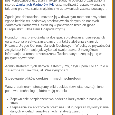
bez konieczności uzyskania Twojej zgody w oparciu o uzasadniony
Rozmowa Artura Andrusa z Ewą Szykulską
38:04
interes
Zaufanych Partnerów IAB
oraz możliwość sprzeciwienia się
takiemu przetwarzaniu znajdziesz w ustawieniach zaawansowanych.
O filmie, o książce „Entliczek, mętliczek” i o tym, dlaczego
uśmiechał się szczur – w NieDoMówieniach Artura Andrusa
Zgoda jest dobrowolna i możesz ją w dowolnym momencie wycofać,
opowiedziała Ewa Szykulska.
zgoda będzie też podstawą przekazywania danych do naszych
Zaufanych Partnerów z siedzibą w państwach trzecich (poza
Europejskim Obszarem Gospodarczym).
Rozmowa Artura Andrusa z Kingą Preis
46:53
Ponadto masz prawo żądania dostępu, sprostowania, usunięcia lub
Jest aktorką i ambasadorką. Ambasadoruje Fundacji
ograniczenia przetwarzania danych, a także złożenia skargi do
Wrocławskie Hospicjum Dla Dzieci. Działalność fundacji była
Prezesa Urzędu Ochrony Danych Osobowych. W polityce prywatności
znajdziesz informacje jak wykonać swoje prawa. Szczegółowe
jednym z tematów, ale była to również rozmowa o wsi, o
informacje na temat przetwarzania Twoich danych znajdują się w
jajkach, o mleku, o...
polityce prywatności.
Administratorem tych danych jesteśmy my, czyli Opera FM sp. z o.o.
Rozmowa Artura Andrusa z Małgorzatą
43:56
z siedzibą w Krakowie, al. Waszyngtona 1.
Patryn-Gurłacz i Filipem Gurłaczem
Stosowanie plików cookies i innych technologii
Konkurs Srebrne Jabłka PANI ma już 35 lat. Co roku
czytelnicy magazynu PANI spośród 12 opowiedzianych
Wraz z partnerami stosujemy pliki cookies (tzw. ciasteczka) i inne
pokrewne technologie, które mają na celu:
historii o miłości wybierają trzy według nich najpiękniejsze i
najbardziej...
Zapewnienie bezpieczeństwa podczas korzystania z naszych
stron
Ulepszenie świadczonych przez nas usług poprzez wykorzystanie
Rozmowa Artura Andrusa z Michałem
46:10
danych w celach analitycznych i statystycznych