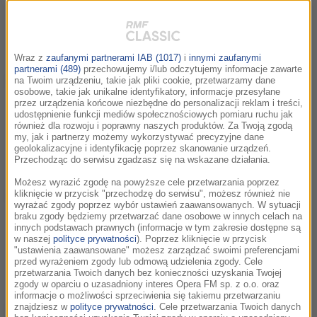
Tysiąc osób dyrygowanych przez Jana Kobuszewskiego
śpiewało jej „Sto lat”. Andrzejowi Wajdzie powiedziała
wprost, żeby nie zmarnował jej egzaminów do szkoły
teatralnej. Raz w życiu...
Wraz z
zaufanymi partnerami IAB (1017)
i
innymi zaufanymi
partnerami (489)
przechowujemy i/lub odczytujemy informacje zawarte
Rozmowa Artura Andrusa z Agnieszką
46:27
na Twoim urządzeniu, takie jak pliki cookie, przetwarzamy dane
osobowe, takie jak unikalne identyfikatory, informacje przesyłane
Pilaszewską
przez urządzenia końcowe niezbędne do personalizacji reklam i treści,
O wpływie opróżnienia zmywarki na powstanie scenariusza
udostępnienie funkcji mediów społecznościowych pomiaru ruchu jak
również dla rozwoju i poprawny naszych produktów. Za Twoją zgodą
serialu. O siłowni. O bulionie. Ale i po prostu o teatrze Artur
my, jak i partnerzy możemy wykorzystywać precyzyjne dane
Andrus porozmawiał w tym wydaniu NIeDoMówień z
geolokalizacyjne i identyfikację poprzez skanowanie urządzeń.
Agnieszką Pilaszewską .
Przechodząc do serwisu zgadzasz się na wskazane działania.
Możesz wyrazić zgodę na powyższe cele przetwarzania poprzez
Rozmowa Artura Andrusa z Andrzejem
kliknięcie w przycisk "przechodzę do serwisu", możesz również nie
47:33
wyrażać zgody poprzez wybór ustawień zaawansowanych. W sytuacji
Poniedzielskim i Markiem Przybylikiem o
braku zgody będziemy przetwarzać dane osobowe w innych celach na
Stanisławie Tymie
innych podstawach prawnych (informacje w tym zakresie dostępne są
w naszej
polityce prywatności
). Poprzez kliknięcie w przycisk
Tym razem gości było dwóch – Andrzej Poniedzielski i Marek
"ustawienia zaawansowane" możesz zarządzać swoimi preferencjami
Przybylik. A opowiadali o trzecim – o Stanisławie Tymie.
przed wyrażeniem zgody lub odmową udzielenia zgody. Cele
Zapraszamy na NieDoMówienia Artura Andrusa.
przetwarzania Twoich danych bez konieczności uzyskania Twojej
zgody w oparciu o uzasadniony interes Opera FM sp. z o.o. oraz
informacje o możliwości sprzeciwienia się takiemu przetwarzaniu
Rozmowa Artura Andrusa z Ewą Szykulską
znajdziesz w
polityce prywatności
. Cele przetwarzania Twoich danych
38:04