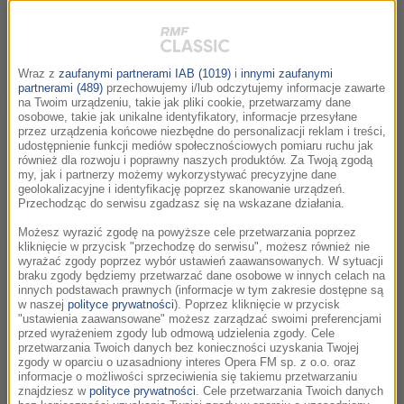
Tysiąc osób dyrygowanych przez Jana Kobuszewskiego
śpiewało jej „Sto lat”. Andrzejowi Wajdzie powiedziała
wprost, żeby nie zmarnował jej egzaminów do szkoły
teatralnej. Raz w życiu...
Wraz z
zaufanymi partnerami IAB (1019)
i
innymi zaufanymi
partnerami (489)
przechowujemy i/lub odczytujemy informacje zawarte
Rozmowa Artura Andrusa z Agnieszką
46:27
na Twoim urządzeniu, takie jak pliki cookie, przetwarzamy dane
osobowe, takie jak unikalne identyfikatory, informacje przesyłane
Pilaszewską
przez urządzenia końcowe niezbędne do personalizacji reklam i treści,
O wpływie opróżnienia zmywarki na powstanie scenariusza
udostępnienie funkcji mediów społecznościowych pomiaru ruchu jak
również dla rozwoju i poprawny naszych produktów. Za Twoją zgodą
serialu. O siłowni. O bulionie. Ale i po prostu o teatrze Artur
my, jak i partnerzy możemy wykorzystywać precyzyjne dane
Andrus porozmawiał w tym wydaniu NIeDoMówień z
geolokalizacyjne i identyfikację poprzez skanowanie urządzeń.
Agnieszką Pilaszewską .
Przechodząc do serwisu zgadzasz się na wskazane działania.
Możesz wyrazić zgodę na powyższe cele przetwarzania poprzez
Rozmowa Artura Andrusa z Andrzejem
kliknięcie w przycisk "przechodzę do serwisu", możesz również nie
47:33
wyrażać zgody poprzez wybór ustawień zaawansowanych. W sytuacji
Poniedzielskim i Markiem Przybylikiem o
braku zgody będziemy przetwarzać dane osobowe w innych celach na
Stanisławie Tymie
innych podstawach prawnych (informacje w tym zakresie dostępne są
w naszej
polityce prywatności
). Poprzez kliknięcie w przycisk
Tym razem gości było dwóch – Andrzej Poniedzielski i Marek
"ustawienia zaawansowane" możesz zarządzać swoimi preferencjami
Przybylik. A opowiadali o trzecim – o Stanisławie Tymie.
przed wyrażeniem zgody lub odmową udzielenia zgody. Cele
Zapraszamy na NieDoMówienia Artura Andrusa.
przetwarzania Twoich danych bez konieczności uzyskania Twojej
zgody w oparciu o uzasadniony interes Opera FM sp. z o.o. oraz
informacje o możliwości sprzeciwienia się takiemu przetwarzaniu
Rozmowa Artura Andrusa z Ewą Szykulską
znajdziesz w
polityce prywatności
. Cele przetwarzania Twoich danych
38:04