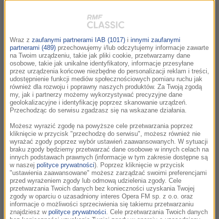
Tysiąc osób dyrygowanych przez Jana Kobuszewskiego
śpiewało jej „Sto lat”. Andrzejowi Wajdzie powiedziała
wprost, żeby nie zmarnował jej egzaminów do szkoły
teatralnej. Raz w życiu...
Wraz z
zaufanymi partnerami IAB (1017)
i
innymi zaufanymi
partnerami (489)
przechowujemy i/lub odczytujemy informacje zawarte
na Twoim urządzeniu, takie jak pliki cookie, przetwarzamy dane
osobowe, takie jak unikalne identyfikatory, informacje przesyłane
Rozmowa Artura Andrusa z Agnieszką
46:27
przez urządzenia końcowe niezbędne do personalizacji reklam i treści,
Pilaszewską
udostępnienie funkcji mediów społecznościowych pomiaru ruchu jak
również dla rozwoju i poprawny naszych produktów. Za Twoją zgodą
O wpływie opróżnienia zmywarki na powstanie scenariusza
my, jak i partnerzy możemy wykorzystywać precyzyjne dane
serialu. O siłowni. O bulionie. Ale i po prostu o teatrze Artur
geolokalizacyjne i identyfikację poprzez skanowanie urządzeń.
Andrus porozmawiał w tym wydaniu NIeDoMówień z
Przechodząc do serwisu zgadzasz się na wskazane działania.
Agnieszką Pilaszewską .
Możesz wyrazić zgodę na powyższe cele przetwarzania poprzez
kliknięcie w przycisk "przechodzę do serwisu", możesz również nie
wyrażać zgody poprzez wybór ustawień zaawansowanych. W sytuacji
Rozmowa Artura Andrusa z Andrzejem
47:33
braku zgody będziemy przetwarzać dane osobowe w innych celach na
Poniedzielskim i Markiem Przybylikiem o
innych podstawach prawnych (informacje w tym zakresie dostępne są
Stanisławie Tymie
w naszej
polityce prywatności
). Poprzez kliknięcie w przycisk
"ustawienia zaawansowane" możesz zarządzać swoimi preferencjami
Tym razem gości było dwóch – Andrzej Poniedzielski i Marek
przed wyrażeniem zgody lub odmową udzielenia zgody. Cele
Przybylik. A opowiadali o trzecim – o Stanisławie Tymie.
przetwarzania Twoich danych bez konieczności uzyskania Twojej
Zapraszamy na NieDoMówienia Artura Andrusa.
zgody w oparciu o uzasadniony interes Opera FM sp. z o.o. oraz
informacje o możliwości sprzeciwienia się takiemu przetwarzaniu
znajdziesz w
polityce prywatności
. Cele przetwarzania Twoich danych