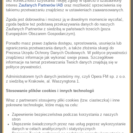
bez konieczności uzyskania Twojej zgody w oparciu o uzasadniony
uśmiechał się szczur – w NieDoMówieniach Artura Andrusa
interes
Zaufanych Partnerów IAB
oraz możliwość sprzeciwienia się
opowiedziała Ewa Szykulska.
takiemu przetwarzaniu znajdziesz w ustawieniach zaawansowanych.
Zgoda jest dobrowolna i możesz ją w dowolnym momencie wycofać,
zgoda będzie też podstawą przekazywania danych do naszych
Rozmowa Artura Andrusa z Kingą Preis
46:53
Zaufanych Partnerów z siedzibą w państwach trzecich (poza
Jest aktorką i ambasadorką. Ambasadoruje Fundacji
Europejskim Obszarem Gospodarczym).
Wrocławskie Hospicjum Dla Dzieci. Działalność fundacji była
Ponadto masz prawo żądania dostępu, sprostowania, usunięcia lub
jednym z tematów, ale była to również rozmowa o wsi, o
ograniczenia przetwarzania danych, a także złożenia skargi do
jajkach, o mleku, o...
Prezesa Urzędu Ochrony Danych Osobowych. W polityce prywatności
znajdziesz informacje jak wykonać swoje prawa. Szczegółowe
informacje na temat przetwarzania Twoich danych znajdują się w
Rozmowa Artura Andrusa z Małgorzatą
43:56
polityce prywatności.
Patryn-Gurłacz i Filipem Gurłaczem
Administratorem tych danych jesteśmy my, czyli Opera FM sp. z o.o.
Konkurs Srebrne Jabłka PANI ma już 35 lat. Co roku
z siedzibą w Krakowie, al. Waszyngtona 1.
czytelnicy magazynu PANI spośród 12 opowiedzianych
Stosowanie plików cookies i innych technologii
historii o miłości wybierają trzy według nich najpiękniejsze i
najbardziej...
Wraz z partnerami stosujemy pliki cookies (tzw. ciasteczka) i inne
pokrewne technologie, które mają na celu:
Rozmowa Artura Andrusa z Michałem
Zapewnienie bezpieczeństwa podczas korzystania z naszych
46:10
stron
Sikorskim
Ulepszenie świadczonych przez nas usług poprzez wykorzystanie
Olbrzymią popularność przyniosła mu rola księdza Jakuba w
danych w celach analitycznych i statystycznych