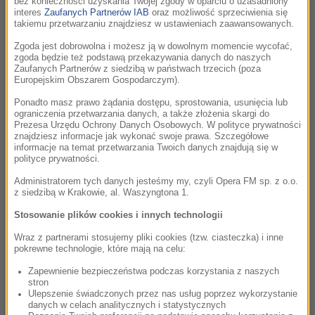
bez konieczności uzyskania Twojej zgody w oparciu o uzasadniony
Rozmowa Artura Andrusa z Ewą Szykulską
38:04
interes
Zaufanych Partnerów IAB
oraz możliwość sprzeciwienia się
takiemu przetwarzaniu znajdziesz w ustawieniach zaawansowanych.
O filmie, o książce „Entliczek, mętliczek” i o tym, dlaczego
uśmiechał się szczur – w NieDoMówieniach Artura Andrusa
Zgoda jest dobrowolna i możesz ją w dowolnym momencie wycofać,
opowiedziała Ewa Szykulska.
zgoda będzie też podstawą przekazywania danych do naszych
Zaufanych Partnerów z siedzibą w państwach trzecich (poza
Europejskim Obszarem Gospodarczym).
Rozmowa Artura Andrusa z Kingą Preis
46:53
Ponadto masz prawo żądania dostępu, sprostowania, usunięcia lub
Jest aktorką i ambasadorką. Ambasadoruje Fundacji
ograniczenia przetwarzania danych, a także złożenia skargi do
Wrocławskie Hospicjum Dla Dzieci. Działalność fundacji była
Prezesa Urzędu Ochrony Danych Osobowych. W polityce prywatności
znajdziesz informacje jak wykonać swoje prawa. Szczegółowe
jednym z tematów, ale była to również rozmowa o wsi, o
informacje na temat przetwarzania Twoich danych znajdują się w
jajkach, o mleku, o...
polityce prywatności.
Administratorem tych danych jesteśmy my, czyli Opera FM sp. z o.o.
Rozmowa Artura Andrusa z Małgorzatą
43:56
z siedzibą w Krakowie, al. Waszyngtona 1.
Patryn-Gurłacz i Filipem Gurłaczem
Stosowanie plików cookies i innych technologii
Konkurs Srebrne Jabłka PANI ma już 35 lat. Co roku
czytelnicy magazynu PANI spośród 12 opowiedzianych
Wraz z partnerami stosujemy pliki cookies (tzw. ciasteczka) i inne
pokrewne technologie, które mają na celu:
historii o miłości wybierają trzy według nich najpiękniejsze i
najbardziej...
Zapewnienie bezpieczeństwa podczas korzystania z naszych
stron
Ulepszenie świadczonych przez nas usług poprzez wykorzystanie
Rozmowa Artura Andrusa z Michałem
46:10
danych w celach analitycznych i statystycznych