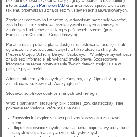
bez konieczności uzyskania Twojej zgody w oparciu o uzasadniony
O filmie, o książce „Entliczek, mętliczek” i o tym, dlaczego
interes
Zaufanych Partnerów IAB
oraz możliwość sprzeciwienia się
uśmiechał się szczur – w NieDoMówieniach Artura Andrusa
takiemu przetwarzaniu znajdziesz w ustawieniach zaawansowanych.
opowiedziała Ewa Szykulska.
Zgoda jest dobrowolna i możesz ją w dowolnym momencie wycofać,
zgoda będzie też podstawą przekazywania danych do naszych
Zaufanych Partnerów z siedzibą w państwach trzecich (poza
Rozmowa Artura Andrusa z Kingą Preis
46:53
Europejskim Obszarem Gospodarczym).
Jest aktorką i ambasadorką. Ambasadoruje Fundacji
Ponadto masz prawo żądania dostępu, sprostowania, usunięcia lub
Wrocławskie Hospicjum Dla Dzieci. Działalność fundacji była
ograniczenia przetwarzania danych, a także złożenia skargi do
jednym z tematów, ale była to również rozmowa o wsi, o
Prezesa Urzędu Ochrony Danych Osobowych. W polityce prywatności
znajdziesz informacje jak wykonać swoje prawa. Szczegółowe
jajkach, o mleku, o...
informacje na temat przetwarzania Twoich danych znajdują się w
polityce prywatności.
Rozmowa Artura Andrusa z Małgorzatą
43:56
Administratorem tych danych jesteśmy my, czyli Opera FM sp. z o.o.
Patryn-Gurłacz i Filipem Gurłaczem
z siedzibą w Krakowie, al. Waszyngtona 1.
Konkurs Srebrne Jabłka PANI ma już 35 lat. Co roku
Stosowanie plików cookies i innych technologii
czytelnicy magazynu PANI spośród 12 opowiedzianych
historii o miłości wybierają trzy według nich najpiękniejsze i
Wraz z partnerami stosujemy pliki cookies (tzw. ciasteczka) i inne
pokrewne technologie, które mają na celu:
najbardziej...
Zapewnienie bezpieczeństwa podczas korzystania z naszych
stron
Rozmowa Artura Andrusa z Michałem
46:10
Ulepszenie świadczonych przez nas usług poprzez wykorzystanie
Sikorskim
danych w celach analitycznych i statystycznych