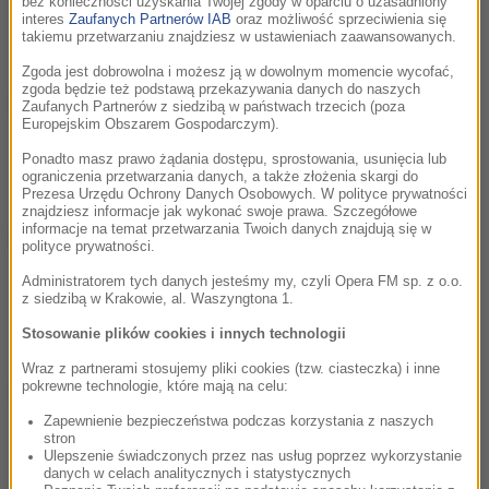
Tym razem gości było dwóch – Andrzej Poniedzielski i Marek
bez konieczności uzyskania Twojej zgody w oparciu o uzasadniony
Przybylik. A opowiadali o trzecim – o Stanisławie Tymie.
interes
Zaufanych Partnerów IAB
oraz możliwość sprzeciwienia się
takiemu przetwarzaniu znajdziesz w ustawieniach zaawansowanych.
Zapraszamy na NieDoMówienia Artura Andrusa.
Zgoda jest dobrowolna i możesz ją w dowolnym momencie wycofać,
zgoda będzie też podstawą przekazywania danych do naszych
Rozmowa Artura Andrusa z Ewą Szykulską
38:04
Zaufanych Partnerów z siedzibą w państwach trzecich (poza
Europejskim Obszarem Gospodarczym).
O filmie, o książce „Entliczek, mętliczek” i o tym, dlaczego
uśmiechał się szczur – w NieDoMówieniach Artura Andrusa
Ponadto masz prawo żądania dostępu, sprostowania, usunięcia lub
opowiedziała Ewa Szykulska.
ograniczenia przetwarzania danych, a także złożenia skargi do
Prezesa Urzędu Ochrony Danych Osobowych. W polityce prywatności
znajdziesz informacje jak wykonać swoje prawa. Szczegółowe
informacje na temat przetwarzania Twoich danych znajdują się w
Rozmowa Artura Andrusa z Kingą Preis
46:53
polityce prywatności.
Jest aktorką i ambasadorką. Ambasadoruje Fundacji
Administratorem tych danych jesteśmy my, czyli Opera FM sp. z o.o.
Wrocławskie Hospicjum Dla Dzieci. Działalność fundacji była
z siedzibą w Krakowie, al. Waszyngtona 1.
jednym z tematów, ale była to również rozmowa o wsi, o
jajkach, o mleku, o...
Stosowanie plików cookies i innych technologii
Wraz z partnerami stosujemy pliki cookies (tzw. ciasteczka) i inne
Rozmowa Artura Andrusa z Małgorzatą
pokrewne technologie, które mają na celu:
43:56
Patryn-Gurłacz i Filipem Gurłaczem
Zapewnienie bezpieczeństwa podczas korzystania z naszych
Konkurs Srebrne Jabłka PANI ma już 35 lat. Co roku
stron
Ulepszenie świadczonych przez nas usług poprzez wykorzystanie
czytelnicy magazynu PANI spośród 12 opowiedzianych
danych w celach analitycznych i statystycznych
historii o miłości wybierają trzy według nich najpiękniejsze i