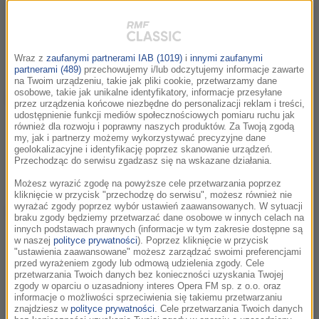
Tysiąc osób dyrygowanych przez Jana Kobuszewskiego
śpiewało jej „Sto lat”. Andrzejowi Wajdzie powiedziała
wprost, żeby nie zmarnował jej egzaminów do szkoły
teatralnej. Raz w życiu...
Wraz z
zaufanymi partnerami IAB (1019)
i
innymi zaufanymi
partnerami (489)
przechowujemy i/lub odczytujemy informacje zawarte
na Twoim urządzeniu, takie jak pliki cookie, przetwarzamy dane
osobowe, takie jak unikalne identyfikatory, informacje przesyłane
Rozmowa Artura Andrusa z Agnieszką
46:27
przez urządzenia końcowe niezbędne do personalizacji reklam i treści,
Pilaszewską
udostępnienie funkcji mediów społecznościowych pomiaru ruchu jak
również dla rozwoju i poprawny naszych produktów. Za Twoją zgodą
O wpływie opróżnienia zmywarki na powstanie scenariusza
my, jak i partnerzy możemy wykorzystywać precyzyjne dane
serialu. O siłowni. O bulionie. Ale i po prostu o teatrze Artur
geolokalizacyjne i identyfikację poprzez skanowanie urządzeń.
Andrus porozmawiał w tym wydaniu NIeDoMówień z
Przechodząc do serwisu zgadzasz się na wskazane działania.
Agnieszką Pilaszewską .
Możesz wyrazić zgodę na powyższe cele przetwarzania poprzez
kliknięcie w przycisk "przechodzę do serwisu", możesz również nie
wyrażać zgody poprzez wybór ustawień zaawansowanych. W sytuacji
Rozmowa Artura Andrusa z Andrzejem
47:33
braku zgody będziemy przetwarzać dane osobowe w innych celach na
Poniedzielskim i Markiem Przybylikiem o
innych podstawach prawnych (informacje w tym zakresie dostępne są
Stanisławie Tymie
w naszej
polityce prywatności
). Poprzez kliknięcie w przycisk
"ustawienia zaawansowane" możesz zarządzać swoimi preferencjami
Tym razem gości było dwóch – Andrzej Poniedzielski i Marek
przed wyrażeniem zgody lub odmową udzielenia zgody. Cele
Przybylik. A opowiadali o trzecim – o Stanisławie Tymie.
przetwarzania Twoich danych bez konieczności uzyskania Twojej
Zapraszamy na NieDoMówienia Artura Andrusa.
zgody w oparciu o uzasadniony interes Opera FM sp. z o.o. oraz
informacje o możliwości sprzeciwienia się takiemu przetwarzaniu
znajdziesz w
polityce prywatności
. Cele przetwarzania Twoich danych