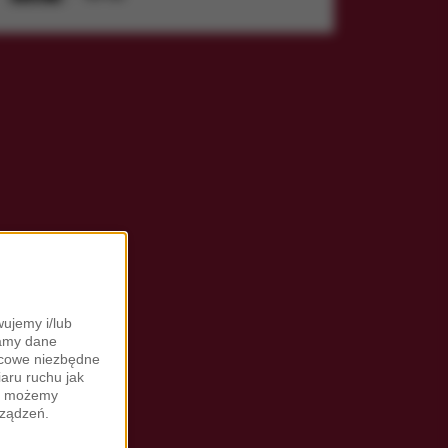
ujemy i/lub
zamy dane
ońcowe niezbędne
iaru ruchu jak
zy możemy
rządzeń.