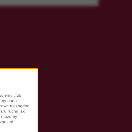
ujemy i/lub
zamy dane
ońcowe niezbędne
iaru ruchu jak
zy możemy
rządzeń.