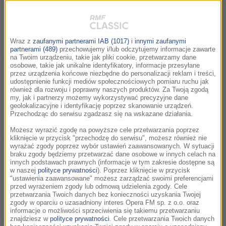
Tysiąc osób dyrygowanych przez Jana Kobuszewskiego
śpiewało jej „Sto lat”. Andrzejowi Wajdzie powiedziała
wprost, żeby nie zmarnował jej egzaminów do szkoły
teatralnej. Raz w życiu...
Wraz z
zaufanymi partnerami IAB (1017)
i
innymi zaufanymi
partnerami (489)
przechowujemy i/lub odczytujemy informacje zawarte
Rozmowa Artura Andrusa z Agnieszką
46:27
na Twoim urządzeniu, takie jak pliki cookie, przetwarzamy dane
Pilaszewską
osobowe, takie jak unikalne identyfikatory, informacje przesyłane
przez urządzenia końcowe niezbędne do personalizacji reklam i treści,
O wpływie opróżnienia zmywarki na powstanie scenariusza
udostępnienie funkcji mediów społecznościowych pomiaru ruchu jak
serialu. O siłowni. O bulionie. Ale i po prostu o teatrze Artur
również dla rozwoju i poprawny naszych produktów. Za Twoją zgodą
my, jak i partnerzy możemy wykorzystywać precyzyjne dane
Andrus porozmawiał w tym wydaniu NIeDoMówień z
geolokalizacyjne i identyfikację poprzez skanowanie urządzeń.
Agnieszką Pilaszewską .
Przechodząc do serwisu zgadzasz się na wskazane działania.
Możesz wyrazić zgodę na powyższe cele przetwarzania poprzez
Rozmowa Artura Andrusa z Andrzejem
47:33
kliknięcie w przycisk "przechodzę do serwisu", możesz również nie
wyrażać zgody poprzez wybór ustawień zaawansowanych. W sytuacji
Poniedzielskim i Markiem Przybylikiem o
braku zgody będziemy przetwarzać dane osobowe w innych celach na
Stanisławie Tymie
innych podstawach prawnych (informacje w tym zakresie dostępne są
w naszej
polityce prywatności
). Poprzez kliknięcie w przycisk
Tym razem gości było dwóch – Andrzej Poniedzielski i Marek
"ustawienia zaawansowane" możesz zarządzać swoimi preferencjami
Przybylik. A opowiadali o trzecim – o Stanisławie Tymie.
przed wyrażeniem zgody lub odmową udzielenia zgody. Cele
Zapraszamy na NieDoMówienia Artura Andrusa.
przetwarzania Twoich danych bez konieczności uzyskania Twojej
zgody w oparciu o uzasadniony interes Opera FM sp. z o.o. oraz
informacje o możliwości sprzeciwienia się takiemu przetwarzaniu
Rozmowa Artura Andrusa z Ewą Szykulską
znajdziesz w
polityce prywatności
. Cele przetwarzania Twoich danych
38:04