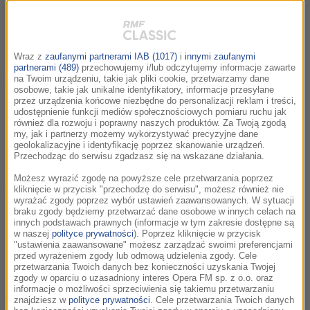
Tysiąc osób dyrygowanych przez Jana Kobuszewskiego
śpiewało jej „Sto lat”. Andrzejowi Wajdzie powiedziała
wprost, żeby nie zmarnował jej egzaminów do szkoły
teatralnej. Raz w życiu...
Wraz z
zaufanymi partnerami IAB (1017)
i
innymi zaufanymi
partnerami (489)
przechowujemy i/lub odczytujemy informacje zawarte
Rozmowa Artura Andrusa z Agnieszką
46:27
na Twoim urządzeniu, takie jak pliki cookie, przetwarzamy dane
osobowe, takie jak unikalne identyfikatory, informacje przesyłane
Pilaszewską
przez urządzenia końcowe niezbędne do personalizacji reklam i treści,
O wpływie opróżnienia zmywarki na powstanie scenariusza
udostępnienie funkcji mediów społecznościowych pomiaru ruchu jak
również dla rozwoju i poprawny naszych produktów. Za Twoją zgodą
serialu. O siłowni. O bulionie. Ale i po prostu o teatrze Artur
my, jak i partnerzy możemy wykorzystywać precyzyjne dane
Andrus porozmawiał w tym wydaniu NIeDoMówień z
geolokalizacyjne i identyfikację poprzez skanowanie urządzeń.
Agnieszką Pilaszewską .
Przechodząc do serwisu zgadzasz się na wskazane działania.
Możesz wyrazić zgodę na powyższe cele przetwarzania poprzez
Rozmowa Artura Andrusa z Andrzejem
kliknięcie w przycisk "przechodzę do serwisu", możesz również nie
47:33
wyrażać zgody poprzez wybór ustawień zaawansowanych. W sytuacji
Poniedzielskim i Markiem Przybylikiem o
braku zgody będziemy przetwarzać dane osobowe w innych celach na
Stanisławie Tymie
innych podstawach prawnych (informacje w tym zakresie dostępne są
w naszej
polityce prywatności
). Poprzez kliknięcie w przycisk
Tym razem gości było dwóch – Andrzej Poniedzielski i Marek
"ustawienia zaawansowane" możesz zarządzać swoimi preferencjami
Przybylik. A opowiadali o trzecim – o Stanisławie Tymie.
przed wyrażeniem zgody lub odmową udzielenia zgody. Cele
Zapraszamy na NieDoMówienia Artura Andrusa.
przetwarzania Twoich danych bez konieczności uzyskania Twojej
zgody w oparciu o uzasadniony interes Opera FM sp. z o.o. oraz
informacje o możliwości sprzeciwienia się takiemu przetwarzaniu
Rozmowa Artura Andrusa z Ewą Szykulską
znajdziesz w
polityce prywatności
. Cele przetwarzania Twoich danych
38:04