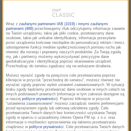
Tysiąc osób dyrygowanych przez Jana Kobuszewskiego
śpiewało jej „Sto lat”. Andrzejowi Wajdzie powiedziała
wprost, żeby nie zmarnował jej egzaminów do szkoły
teatralnej. Raz w życiu...
Wraz z
zaufanymi partnerami IAB (1019)
i
innymi zaufanymi
partnerami (489)
przechowujemy i/lub odczytujemy informacje zawarte
Rozmowa Artura Andrusa z Agnieszką
46:27
na Twoim urządzeniu, takie jak pliki cookie, przetwarzamy dane
osobowe, takie jak unikalne identyfikatory, informacje przesyłane
Pilaszewską
przez urządzenia końcowe niezbędne do personalizacji reklam i treści,
O wpływie opróżnienia zmywarki na powstanie scenariusza
udostępnienie funkcji mediów społecznościowych pomiaru ruchu jak
również dla rozwoju i poprawny naszych produktów. Za Twoją zgodą
serialu. O siłowni. O bulionie. Ale i po prostu o teatrze Artur
my, jak i partnerzy możemy wykorzystywać precyzyjne dane
Andrus porozmawiał w tym wydaniu NIeDoMówień z
geolokalizacyjne i identyfikację poprzez skanowanie urządzeń.
Agnieszką Pilaszewską .
Przechodząc do serwisu zgadzasz się na wskazane działania.
Możesz wyrazić zgodę na powyższe cele przetwarzania poprzez
Rozmowa Artura Andrusa z Andrzejem
kliknięcie w przycisk "przechodzę do serwisu", możesz również nie
47:33
wyrażać zgody poprzez wybór ustawień zaawansowanych. W sytuacji
Poniedzielskim i Markiem Przybylikiem o
braku zgody będziemy przetwarzać dane osobowe w innych celach na
Stanisławie Tymie
innych podstawach prawnych (informacje w tym zakresie dostępne są
w naszej
polityce prywatności
). Poprzez kliknięcie w przycisk
Tym razem gości było dwóch – Andrzej Poniedzielski i Marek
"ustawienia zaawansowane" możesz zarządzać swoimi preferencjami
Przybylik. A opowiadali o trzecim – o Stanisławie Tymie.
przed wyrażeniem zgody lub odmową udzielenia zgody. Cele
Zapraszamy na NieDoMówienia Artura Andrusa.
przetwarzania Twoich danych bez konieczności uzyskania Twojej
zgody w oparciu o uzasadniony interes Opera FM sp. z o.o. oraz
informacje o możliwości sprzeciwienia się takiemu przetwarzaniu
Rozmowa Artura Andrusa z Ewą Szykulską
znajdziesz w
polityce prywatności
. Cele przetwarzania Twoich danych
38:04