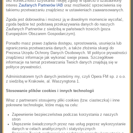
bez konieczności uzyskania Twojej zgody w oparciu o uzasadniony
Rozmowa Artura Andrusa z Ewą Szykulską
38:04
interes
Zaufanych Partnerów IAB
oraz możliwość sprzeciwienia się
takiemu przetwarzaniu znajdziesz w ustawieniach zaawansowanych.
O filmie, o książce „Entliczek, mętliczek” i o tym, dlaczego
uśmiechał się szczur – w NieDoMówieniach Artura Andrusa
Zgoda jest dobrowolna i możesz ją w dowolnym momencie wycofać,
opowiedziała Ewa Szykulska.
zgoda będzie też podstawą przekazywania danych do naszych
Zaufanych Partnerów z siedzibą w państwach trzecich (poza
Europejskim Obszarem Gospodarczym).
Rozmowa Artura Andrusa z Kingą Preis
46:53
Ponadto masz prawo żądania dostępu, sprostowania, usunięcia lub
Jest aktorką i ambasadorką. Ambasadoruje Fundacji
ograniczenia przetwarzania danych, a także złożenia skargi do
Wrocławskie Hospicjum Dla Dzieci. Działalność fundacji była
Prezesa Urzędu Ochrony Danych Osobowych. W polityce prywatności
znajdziesz informacje jak wykonać swoje prawa. Szczegółowe
jednym z tematów, ale była to również rozmowa o wsi, o
informacje na temat przetwarzania Twoich danych znajdują się w
jajkach, o mleku, o...
polityce prywatności.
Administratorem tych danych jesteśmy my, czyli Opera FM sp. z o.o.
Rozmowa Artura Andrusa z Małgorzatą
43:56
z siedzibą w Krakowie, al. Waszyngtona 1.
Patryn-Gurłacz i Filipem Gurłaczem
Stosowanie plików cookies i innych technologii
Konkurs Srebrne Jabłka PANI ma już 35 lat. Co roku
czytelnicy magazynu PANI spośród 12 opowiedzianych
Wraz z partnerami stosujemy pliki cookies (tzw. ciasteczka) i inne
pokrewne technologie, które mają na celu:
historii o miłości wybierają trzy według nich najpiękniejsze i
najbardziej...
Zapewnienie bezpieczeństwa podczas korzystania z naszych
stron
Ulepszenie świadczonych przez nas usług poprzez wykorzystanie
Rozmowa Artura Andrusa z Michałem
46:10
danych w celach analitycznych i statystycznych