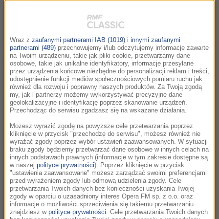
Tysiąc osób dyrygowanych przez Jana Kobuszewskiego
śpiewało jej „Sto lat”. Andrzejowi Wajdzie powiedziała
wprost, żeby nie zmarnował jej egzaminów do szkoły
teatralnej. Raz w życiu...
Wraz z
zaufanymi partnerami IAB (1019)
i
innymi zaufanymi
partnerami (489)
przechowujemy i/lub odczytujemy informacje zawarte
na Twoim urządzeniu, takie jak pliki cookie, przetwarzamy dane
osobowe, takie jak unikalne identyfikatory, informacje przesyłane
Rozmowa Artura Andrusa z Agnieszką
46:27
przez urządzenia końcowe niezbędne do personalizacji reklam i treści,
Pilaszewską
udostępnienie funkcji mediów społecznościowych pomiaru ruchu jak
również dla rozwoju i poprawny naszych produktów. Za Twoją zgodą
O wpływie opróżnienia zmywarki na powstanie scenariusza
my, jak i partnerzy możemy wykorzystywać precyzyjne dane
serialu. O siłowni. O bulionie. Ale i po prostu o teatrze Artur
geolokalizacyjne i identyfikację poprzez skanowanie urządzeń.
Andrus porozmawiał w tym wydaniu NIeDoMówień z
Przechodząc do serwisu zgadzasz się na wskazane działania.
Agnieszką Pilaszewską .
Możesz wyrazić zgodę na powyższe cele przetwarzania poprzez
kliknięcie w przycisk "przechodzę do serwisu", możesz również nie
wyrażać zgody poprzez wybór ustawień zaawansowanych. W sytuacji
Rozmowa Artura Andrusa z Andrzejem
47:33
braku zgody będziemy przetwarzać dane osobowe w innych celach na
Poniedzielskim i Markiem Przybylikiem o
innych podstawach prawnych (informacje w tym zakresie dostępne są
Stanisławie Tymie
w naszej
polityce prywatności
). Poprzez kliknięcie w przycisk
"ustawienia zaawansowane" możesz zarządzać swoimi preferencjami
Tym razem gości było dwóch – Andrzej Poniedzielski i Marek
przed wyrażeniem zgody lub odmową udzielenia zgody. Cele
Przybylik. A opowiadali o trzecim – o Stanisławie Tymie.
przetwarzania Twoich danych bez konieczności uzyskania Twojej
Zapraszamy na NieDoMówienia Artura Andrusa.
zgody w oparciu o uzasadniony interes Opera FM sp. z o.o. oraz
informacje o możliwości sprzeciwienia się takiemu przetwarzaniu
znajdziesz w
polityce prywatności
. Cele przetwarzania Twoich danych