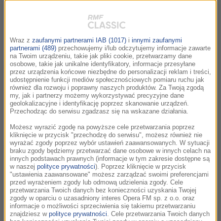
Tysiąc osób dyrygowanych przez Jana Kobuszewskiego
śpiewało jej „Sto lat”. Andrzejowi Wajdzie powiedziała
wprost, żeby nie zmarnował jej egzaminów do szkoły
teatralnej. Raz w życiu...
Wraz z
zaufanymi partnerami IAB (1017)
i
innymi zaufanymi
partnerami (489)
przechowujemy i/lub odczytujemy informacje zawarte
na Twoim urządzeniu, takie jak pliki cookie, przetwarzamy dane
osobowe, takie jak unikalne identyfikatory, informacje przesyłane
Rozmowa Artura Andrusa z Agnieszką
46:27
przez urządzenia końcowe niezbędne do personalizacji reklam i treści,
Pilaszewską
udostępnienie funkcji mediów społecznościowych pomiaru ruchu jak
również dla rozwoju i poprawny naszych produktów. Za Twoją zgodą
O wpływie opróżnienia zmywarki na powstanie scenariusza
my, jak i partnerzy możemy wykorzystywać precyzyjne dane
serialu. O siłowni. O bulionie. Ale i po prostu o teatrze Artur
geolokalizacyjne i identyfikację poprzez skanowanie urządzeń.
Andrus porozmawiał w tym wydaniu NIeDoMówień z
Przechodząc do serwisu zgadzasz się na wskazane działania.
Agnieszką Pilaszewską .
Możesz wyrazić zgodę na powyższe cele przetwarzania poprzez
kliknięcie w przycisk "przechodzę do serwisu", możesz również nie
wyrażać zgody poprzez wybór ustawień zaawansowanych. W sytuacji
Rozmowa Artura Andrusa z Andrzejem
47:33
braku zgody będziemy przetwarzać dane osobowe w innych celach na
Poniedzielskim i Markiem Przybylikiem o
innych podstawach prawnych (informacje w tym zakresie dostępne są
Stanisławie Tymie
w naszej
polityce prywatności
). Poprzez kliknięcie w przycisk
"ustawienia zaawansowane" możesz zarządzać swoimi preferencjami
Tym razem gości było dwóch – Andrzej Poniedzielski i Marek
przed wyrażeniem zgody lub odmową udzielenia zgody. Cele
Przybylik. A opowiadali o trzecim – o Stanisławie Tymie.
przetwarzania Twoich danych bez konieczności uzyskania Twojej
Zapraszamy na NieDoMówienia Artura Andrusa.
zgody w oparciu o uzasadniony interes Opera FM sp. z o.o. oraz
informacje o możliwości sprzeciwienia się takiemu przetwarzaniu
znajdziesz w
polityce prywatności
. Cele przetwarzania Twoich danych