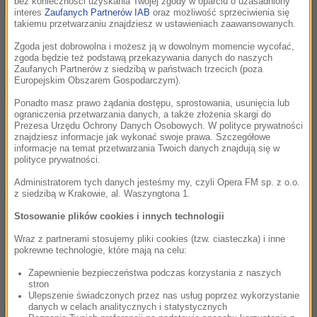
bez konieczności uzyskania Twojej zgody w oparciu o uzasadniony
Rozmowa Artura Andrusa z Ewą Szykulską
38:04
interes
Zaufanych Partnerów IAB
oraz możliwość sprzeciwienia się
takiemu przetwarzaniu znajdziesz w ustawieniach zaawansowanych.
O filmie, o książce „Entliczek, mętliczek” i o tym, dlaczego
uśmiechał się szczur – w NieDoMówieniach Artura Andrusa
Zgoda jest dobrowolna i możesz ją w dowolnym momencie wycofać,
opowiedziała Ewa Szykulska.
zgoda będzie też podstawą przekazywania danych do naszych
Zaufanych Partnerów z siedzibą w państwach trzecich (poza
Europejskim Obszarem Gospodarczym).
Rozmowa Artura Andrusa z Kingą Preis
46:53
Ponadto masz prawo żądania dostępu, sprostowania, usunięcia lub
Jest aktorką i ambasadorką. Ambasadoruje Fundacji
ograniczenia przetwarzania danych, a także złożenia skargi do
Wrocławskie Hospicjum Dla Dzieci. Działalność fundacji była
Prezesa Urzędu Ochrony Danych Osobowych. W polityce prywatności
znajdziesz informacje jak wykonać swoje prawa. Szczegółowe
jednym z tematów, ale była to również rozmowa o wsi, o
informacje na temat przetwarzania Twoich danych znajdują się w
jajkach, o mleku, o...
polityce prywatności.
Administratorem tych danych jesteśmy my, czyli Opera FM sp. z o.o.
Rozmowa Artura Andrusa z Małgorzatą
43:56
z siedzibą w Krakowie, al. Waszyngtona 1.
Patryn-Gurłacz i Filipem Gurłaczem
Stosowanie plików cookies i innych technologii
Konkurs Srebrne Jabłka PANI ma już 35 lat. Co roku
czytelnicy magazynu PANI spośród 12 opowiedzianych
Wraz z partnerami stosujemy pliki cookies (tzw. ciasteczka) i inne
pokrewne technologie, które mają na celu:
historii o miłości wybierają trzy według nich najpiękniejsze i
najbardziej...
Zapewnienie bezpieczeństwa podczas korzystania z naszych
stron
Ulepszenie świadczonych przez nas usług poprzez wykorzystanie
Rozmowa Artura Andrusa z Michałem
46:10
danych w celach analitycznych i statystycznych