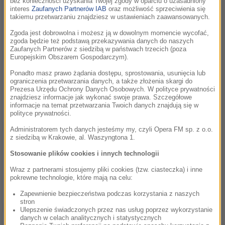
bez konieczności uzyskania Twojej zgody w oparciu o uzasadniony
O filmie, o książce „Entliczek, mętliczek” i o tym, dlaczego
interes
Zaufanych Partnerów IAB
oraz możliwość sprzeciwienia się
uśmiechał się szczur – w NieDoMówieniach Artura Andrusa
takiemu przetwarzaniu znajdziesz w ustawieniach zaawansowanych.
opowiedziała Ewa Szykulska.
Zgoda jest dobrowolna i możesz ją w dowolnym momencie wycofać,
zgoda będzie też podstawą przekazywania danych do naszych
Zaufanych Partnerów z siedzibą w państwach trzecich (poza
Rozmowa Artura Andrusa z Kingą Preis
46:53
Europejskim Obszarem Gospodarczym).
Jest aktorką i ambasadorką. Ambasadoruje Fundacji
Ponadto masz prawo żądania dostępu, sprostowania, usunięcia lub
Wrocławskie Hospicjum Dla Dzieci. Działalność fundacji była
ograniczenia przetwarzania danych, a także złożenia skargi do
jednym z tematów, ale była to również rozmowa o wsi, o
Prezesa Urzędu Ochrony Danych Osobowych. W polityce prywatności
znajdziesz informacje jak wykonać swoje prawa. Szczegółowe
jajkach, o mleku, o...
informacje na temat przetwarzania Twoich danych znajdują się w
polityce prywatności.
Rozmowa Artura Andrusa z Małgorzatą
43:56
Administratorem tych danych jesteśmy my, czyli Opera FM sp. z o.o.
Patryn-Gurłacz i Filipem Gurłaczem
z siedzibą w Krakowie, al. Waszyngtona 1.
Konkurs Srebrne Jabłka PANI ma już 35 lat. Co roku
Stosowanie plików cookies i innych technologii
czytelnicy magazynu PANI spośród 12 opowiedzianych
historii o miłości wybierają trzy według nich najpiękniejsze i
Wraz z partnerami stosujemy pliki cookies (tzw. ciasteczka) i inne
pokrewne technologie, które mają na celu:
najbardziej...
Zapewnienie bezpieczeństwa podczas korzystania z naszych
stron
Rozmowa Artura Andrusa z Michałem
46:10
Ulepszenie świadczonych przez nas usług poprzez wykorzystanie
Sikorskim
danych w celach analitycznych i statystycznych